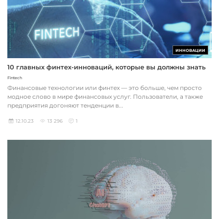
ИННОВАЦИИ
10 главных финтех-инноваций, которые вы должны знать
Fintech
Финансовые технологии или финтех — это больше, чем просто
модное слово в мире финансовых услуг. Пользователи, а также
предприятия догоняют тенденции в...
12.10.23
13 296
1