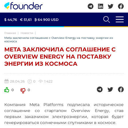
$ 44,76
€ 51,61
₿
64 900 USD
Главная
Новости
Meta заключила соглашение с Overview Energy на поставку энергии из
космоса
META ЗАКЛЮЧИЛА СОГЛАШЕНИЕ С
OVERVIEW ENERGY НА ПОСТАВКУ
ЭНЕРГИИ ИЗ КОСМОСА
28.04.26
0
1 422
0
0
Компания Meta Platforms подписала историческое
соглашение со стартапом Overview Energy, став
первым заказчиком электроэнергии, которая будет
генерироваться солнечными спутниками в космосе.