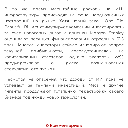
В то же время масштабные расходы на ИИ-
инфраструктуру происходят на фоне неоднозначных
настроений на рынке. Хотя новый закон One Big
Beautiful Bill Act стимулирует компании инвестировать
за счет налоговых льгот, аналитики Morgan Stanley
оценивают дефицит финансирования отрасли в $1,5
трлн. Многие инвесторы сейчас игнорируют вопрос
текущей прибыльности, сосредоточиваясь на
капитализации стартапов, однако эксперты WSJ
предупреждают о риске возникновения
спекулятивного пузыря.
Несмотря на опасения, что доходы от ИИ пока не
успевают за темпами инвестиций, Meta и другие
гиганты продолжают тотальную перестройку своего
бизнеса под нужды новых технологий.
0 Комментариев