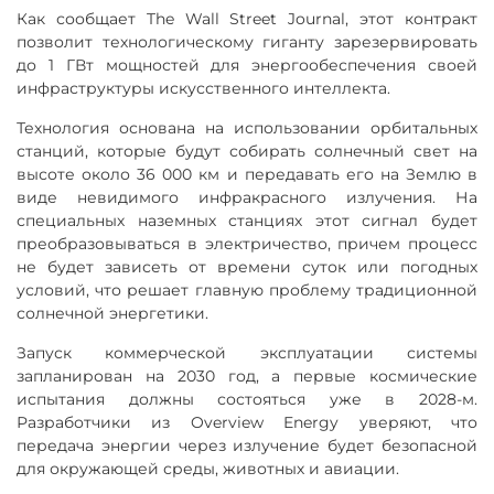
Как сообщает The Wall Street Journal, этот контракт
позволит технологическому гиганту зарезервировать
до 1 ГВт мощностей для энергообеспечения своей
инфраструктуры искусственного интеллекта.
Технология основана на использовании орбитальных
станций, которые будут собирать солнечный свет на
высоте около 36 000 км и передавать его на Землю в
виде невидимого инфракрасного излучения. На
специальных наземных станциях этот сигнал будет
преобразовываться в электричество, причем процесс
не будет зависеть от времени суток или погодных
условий, что решает главную проблему традиционной
солнечной энергетики.
Запуск коммерческой эксплуатации системы
запланирован на 2030 год, а первые космические
испытания должны состояться уже в 2028-м.
Разработчики из Overview Energy уверяют, что
передача энергии через излучение будет безопасной
для окружающей среды, животных и авиации.