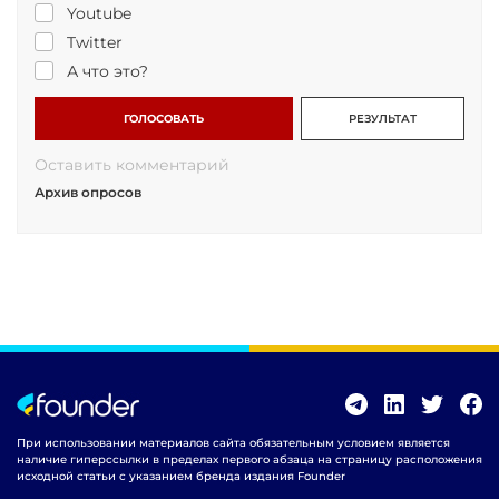
Youtube
Twitter
А что это?
ГОЛОСОВАТЬ
РЕЗУЛЬТАТ
Оставить комментарий
Архив опросов
При использовании материалов сайта обязательным условием является
наличие гиперссылки в пределах первого абзаца на страницу расположения
исходной статьи с указанием бренда издания Founder