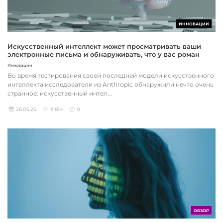
ИННОВАЦИИ
Искусственный интеллект может просматривать ваши
электронные письма и обнаруживать, что у вас роман
Инновации
Во время тестирования своей последней модели искусственного
интеллекта исследователи из Anthropic обнаружили нечто очень
странное: искусственный интел...
26.05.25
9 814
0
ОБЗОР