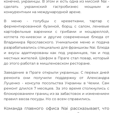
конечно, украинцы. В этом и есть одна из миссий Nai -
сделать украинский гастробизнес мощным и
конкурентным на международной арене.
В меню - голубцы с креветками, тартар с
ферментированной бузиной, борщ с салом, ленивые
картофельные вареники с грибами и моцареллой,
котлета по-киевски и другие современные блюда от
Владимира Ярославского. Уникальное меню и подача
разрабатывались специально для франшизы Nai. Блюда
и вкусы адаптированы как под украинцев, так и под
местных жителей. Шефом в Праге стал повар, который
до этого работал в мишленовском ресторане.
Заведение в Праге открыли украинцы. С первых дней
ремонта они получили поддержку от Александра
Луценко - консула посольства Украины в Чехии. Сам
ремонт длился 7 месяцев. За это время столкнулись с
блокированием границ из-за забастовок и изменением
правил ввоза посуды. Но со всем справились.
Команда главного офиса Nai рассказывает, что