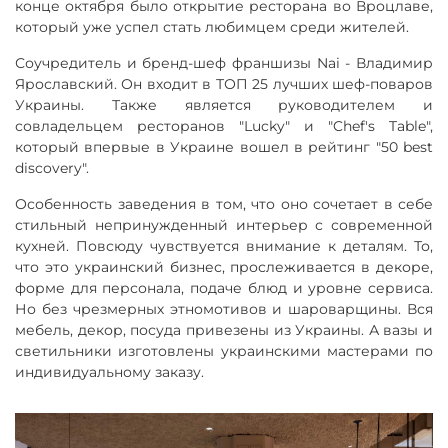
конце октября было открытие ресторана во Вроцлаве,
который уже успел стать любимцем среди жителей.
Соучредитель и бренд-шеф франшизы Nai - Владимир
Ярославский. Он входит в ТОП 25 лучших шеф-поваров
Украины. Также является руководителем и
совладельцем ресторанов "Lucky" и "Chef's Table",
который впервые в Украине вошел в рейтинг "50 best
discovery".
Особенность заведения в том, что оно сочетает в себе
стильный непринужденный интерьер с современной
кухней. Повсюду чувствуется внимание к деталям. То,
что это украинский бизнес, прослеживается в декоре,
форме для персонала, подаче блюд и уровне сервиса.
Но без чрезмерных этномотивов и шароварщины. Вся
мебель, декор, посуда привезены из Украины. А вазы и
светильники изготовлены украинскими мастерами по
индивидуальному заказу.