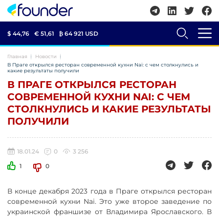
$ 44,76
€ 51,61
₿
64 921 USD
Главная
Новости
В Праге открылся ресторан современной кухни Nai: с чем столкнулись и
какие результаты получили
В ПРАГЕ ОТКРЫЛСЯ РЕСТОРАН
СОВРЕМЕННОЙ КУХНИ NAI: С ЧЕМ
СТОЛКНУЛИСЬ И КАКИЕ РЕЗУЛЬТАТЫ
ПОЛУЧИЛИ
18.01.24
0
3 256
1
0
В конце декабря 2023 года в Праге открылся ресторан
современной кухни Nai. Это уже второе заведение по
украинской франшизе от Владимира Ярославского. В