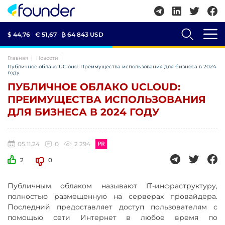
$ 44,76
€ 51,67
₿
64 843 USD
Главная
Новости
Публичное облако UCloud: Преимущества использования для бизнеса в 2024
году
ПУБЛИЧНОЕ ОБЛАКО UCLOUD:
ПРЕИМУЩЕСТВА ИСПОЛЬЗОВАНИЯ
ДЛЯ БИЗНЕСА В 2024 ГОДУ
05.11.24
0
2 294
2
0
Публичным облаком называют IT-инфраструктуру,
полностью размещенную на серверах провайдера.
Последний предоставляет доступ пользователям с
помощью сети Интернет в любое время по