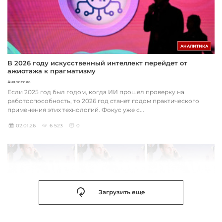
АНАЛИТИКА
В 2026 году искусственный интеллект перейдет от
ажиотажа к прагматизму
Аналитика
Если 2025 год был годом, когда ИИ прошел проверку на
работоспособность, то 2026 год станет годом практического
применения этих технологий. Фокус уже с...
02.01.26
6 523
0
Загрузить еще