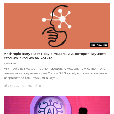
ИННОВАЦИИ
Anthropic запускает новую модель ИИ, которая «думает»
столько, сколько вы хотите
Инновации
Anthropic выпускает новую передовую модель искусственного
интеллекта под названием Claude 3.7 Sonnet, которую компания
разработала так, чтобы она «дум...
24.02.25
8 917
0