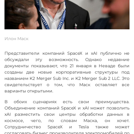
Илон Маск
Представители компаний SpaceX и xAI публично не
обсуждали эту возможность. Однако недавние
документы показывают, что 21 января в Неваде были
созданы две новые корпоративные структуры под
названием K2 Merger Sub Inc. и K2 Merger Sub 2 LLC. Это
свидетельствует о том, что Маск оставляет все
варианты открытыми.
В обоих сценариях есть свои преимущества.
Объединение компаний SpaceX и xAI может позволить
xAI разместить свои центры обработки данных в
космосе, чего, по словам Маска, он хочет.
Сотрудничество SpaceX и Tesla также может
согласовать бизнес производителя электромобилей по