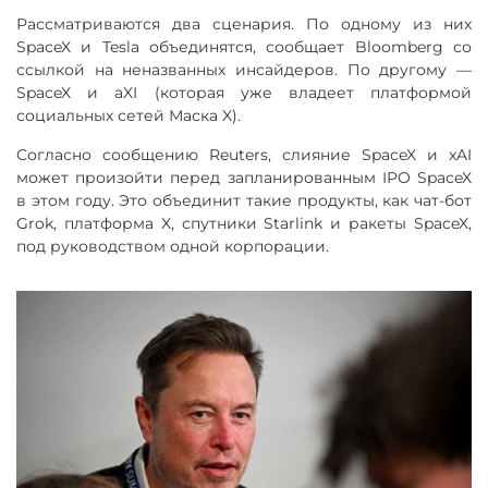
Рассматриваются два сценария. По одному из них
SpaceX и Tesla объединятся, сообщает Bloomberg со
ссылкой на неназванных инсайдеров. По другому —
SpaceX и aXI (которая уже владеет платформой
социальных сетей Маска X).
Согласно сообщению Reuters, слияние SpaceX и xAI
может произойти перед запланированным IPO SpaceX
в этом году. Это объединит такие продукты, как чат-бот
Grok, платформа X, спутники Starlink и ракеты SpaceX,
под руководством одной корпорации.