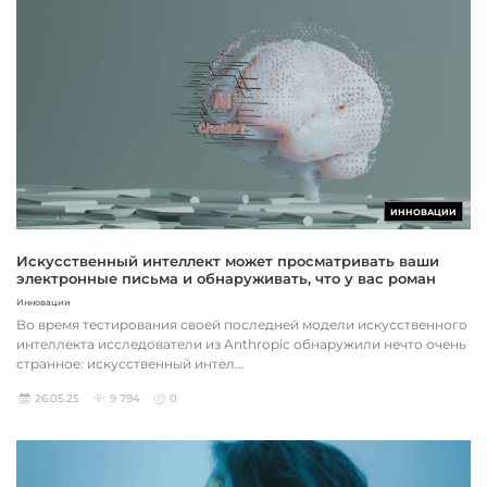
ИННОВАЦИИ
Искусственный интеллект может просматривать ваши
электронные письма и обнаруживать, что у вас роман
Инновации
Во время тестирования своей последней модели искусственного
интеллекта исследователи из Anthropic обнаружили нечто очень
странное: искусственный интел...
26.05.25
9 794
0