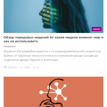
ОБЗОР
Обзор передовых моделей AI: какие модели изменят мир и
как их использовать
Инновации
Модели ИИ разрабатываются с головокружительной скоростью
всеми, от крупных технологических компаний вроде Google до
стартапов вроде OpenAI и Anthropic...
18.02.25
9 350
0