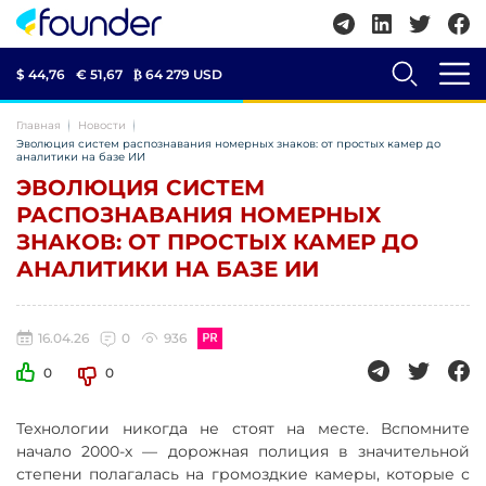
$ 44,76
€ 51,67
₿
64 279 USD
Главная
Новости
Эволюция систем распознавания номерных знаков: от простых камер до
аналитики на базе ИИ
ЭВОЛЮЦИЯ СИСТЕМ
РАСПОЗНАВАНИЯ НОМЕРНЫХ
ЗНАКОВ: ОТ ПРОСТЫХ КАМЕР ДО
АНАЛИТИКИ НА БАЗЕ ИИ
16.04.26
0
936
0
0
Технологии никогда не стоят на месте. Вспомните
начало 2000-х — дорожная полиция в значительной
степени полагалась на громоздкие камеры, которые с