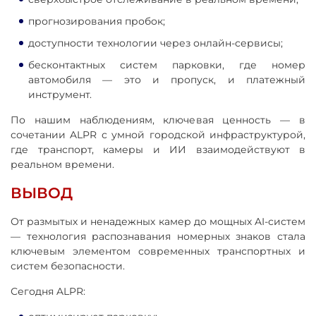
прогнозирования пробок;
доступности технологии через онлайн-сервисы;
бесконтактных систем парковки, где номер
автомобиля — это и пропуск, и платежный
инструмент.
По нашим наблюдениям, ключевая ценность — в
сочетании ALPR с умной городской инфраструктурой,
где транспорт, камеры и ИИ взаимодействуют в
реальном времени.
ВЫВОД
От размытых и ненадежных камер до мощных AI-систем
— технология распознавания номерных знаков стала
ключевым элементом современных транспортных и
систем безопасности.
Сегодня ALPR: