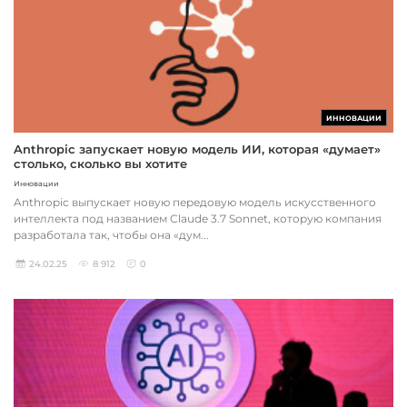
ИННОВАЦИИ
Anthropic запускает новую модель ИИ, которая «думает»
столько, сколько вы хотите
Инновации
Anthropic выпускает новую передовую модель искусственного
интеллекта под названием Claude 3.7 Sonnet, которую компания
разработала так, чтобы она «дум...
24.02.25
8 912
0