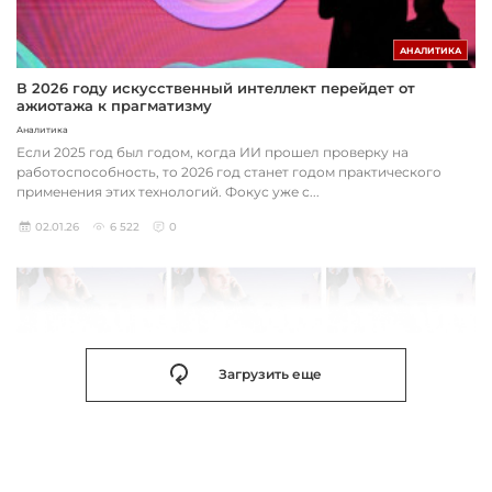
АНАЛИТИКА
В 2026 году искусственный интеллект перейдет от
ажиотажа к прагматизму
Аналитика
Если 2025 год был годом, когда ИИ прошел проверку на
работоспособность, то 2026 год станет годом практического
применения этих технологий. Фокус уже с...
02.01.26
6 522
0
Загрузить еще