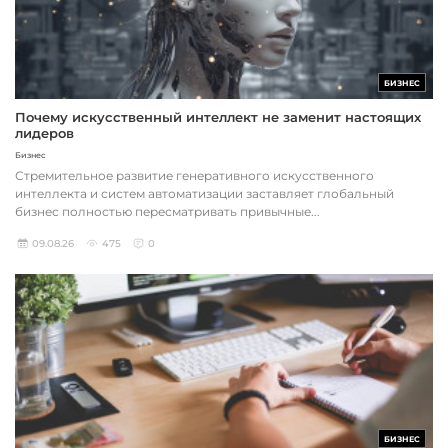
БИЗНЕС
Почему искусственный интеллект не заменит настоящих
лидеров
Бизнес
Стремительное развитие генеративного искусственного
интеллекта и систем автоматизации заставляет глобальный
бизнес полностью пересматривать привычные...
09.08.26
475
0
БИЗНЕС