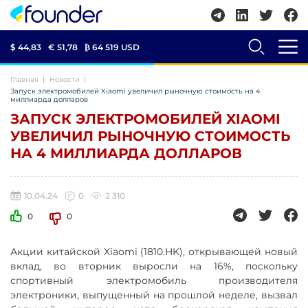
$ 44,83
€ 51,78
₿
64 519 USD
Главная
Новости
Запуск электромобилей Xiaomi увеличил рыночную стоимость на 4
миллиарда долларов
ЗАПУСК ЭЛЕКТРОМОБИЛЕЙ XIAOMI
УВЕЛИЧИЛ РЫНОЧНУЮ СТОИМОСТЬ
НА 4 МИЛЛИАРДА ДОЛЛАРОВ
10.04.24
0
2 310
0
0
Акции китайской Xiaomi (1810.HK), открывающей новый
вклад, во вторник выросли на 16%, поскольку
спортивный электромобиль производителя
электроники, выпущенный на прошлой неделе, вызвал