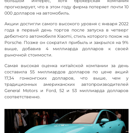
большой интерес, хотя брокерская компания
прогнозирует, что в этом году фирма потеряет почти 10
000 долларов на автомобиль.
Акции достигли самого высокого уровня с января 2022
года в первый день торгов после запуска в четверг
дебютного автомобиля Xiaomi, стиль которого похож на
Porsche. Позже он сократил прибыль и закрылся на 9%
выше, добавив 4 миллиарда долларов к своей
рыночной стоимости.
Самая высокая оценка китайской компании за день
составила 55 миллиардов долларов по цене акций
17,34 гонконгских долларов, что выше, чем у
традиционных американских автопроизводителей
General Motors и Ford, 52 и 53 миллиарда долларов
соответственно.