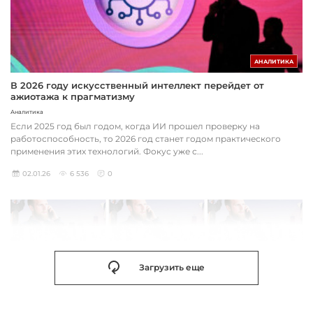
АНАЛИТИКА
В 2026 году искусственный интеллект перейдет от
ажиотажа к прагматизму
Аналитика
Если 2025 год был годом, когда ИИ прошел проверку на
работоспособность, то 2026 год станет годом практического
применения этих технологий. Фокус уже с...
02.01.26
6 536
0
Загрузить еще