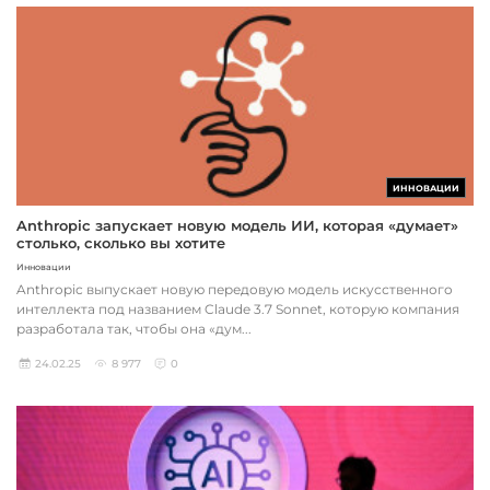
ИННОВАЦИИ
Anthropic запускает новую модель ИИ, которая «думает»
столько, сколько вы хотите
Инновации
Anthropic выпускает новую передовую модель искусственного
интеллекта под названием Claude 3.7 Sonnet, которую компания
разработала так, чтобы она «дум...
24.02.25
8 977
0