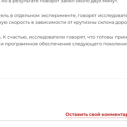
о в результате поворот занял около двух минут.
ель в отдельном эксперименте, говорят исследоват
ую скорость в зависимости от крутизны склона доро
ь. К счастью, исследователи говорят, что готовы при
у и программное обеспечение следующего поколени
Оставить свой коммента