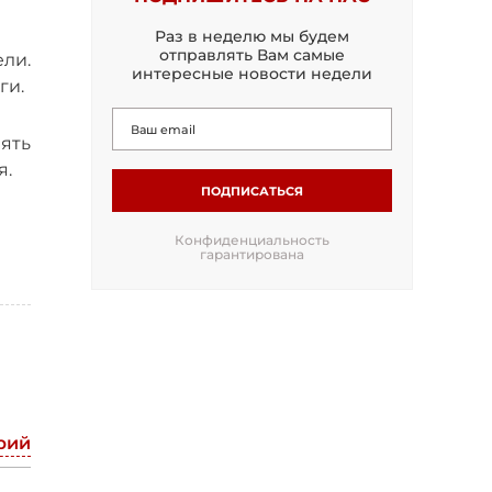
Раз в неделю мы будем
отправлять Вам самые
ели.
интересные новости недели
ги.
нять
я.
ПОДПИСАТЬСЯ
Конфиденциальность
гарантирована
рий