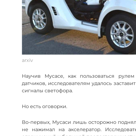
arxiv
Научив Мусасе, как пользоваться руле
датчиков, исследователям удалось заставит
сигналы светофора.
Но есть оговорки.
Во-первых, Мусаси лишь осторожно поднял 
не нажимал на акселератор. Исследоват