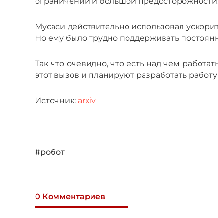
ограничений и большой предосторожности, н
Мусаси действительно использовал ускорит
Но ему было трудно поддерживать постоянн
Так что очевидно, что есть над чем работат
этот вызов и планируют разработать работ
Источник:
arxiv
#робот
0 Комментариев