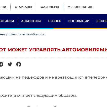
НИИ
СТАРТАПЫ
ФАУНДЕРЫ
МЕРОПРИЯТИЯ
ЕСТИЦИИ
АНАЛИТИКА
БИЗНЕС
ИННОВАЦИИ
ЭКСП
жет управлять автомобилями
ОТ МОЖЕТ УПРАВЛЯТЬ АВТОМОБИЛЯМ
жающим на пешеходов и не врезающимся в телефон
ерситета считает следующим образом.