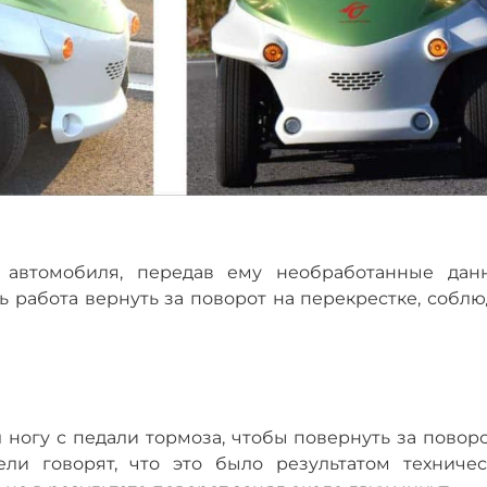
м автомобиля, передав ему необработанные дан
ь работа вернуть за поворот на перекрестке, собл
ногу с педали тормоза, чтобы повернуть за поворо
ели говорят, что это было результатом техничес