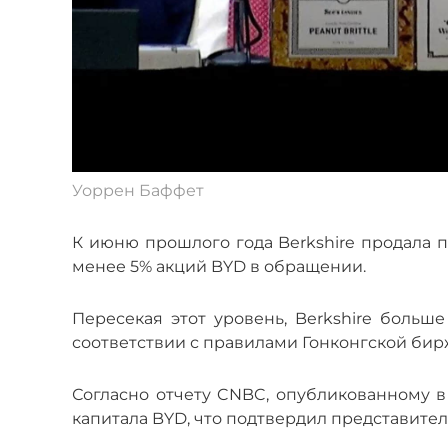
Уоррен Баффет
К июню прошлого года Berkshire продала п
менее 5% акций BYD в обращении.
Пересекая этот уровень, Berkshire боль
соответствии с правилами Гонконгской бир
Согласно отчету CNBC, опубликованному в
капитала BYD, что подтвердил представите