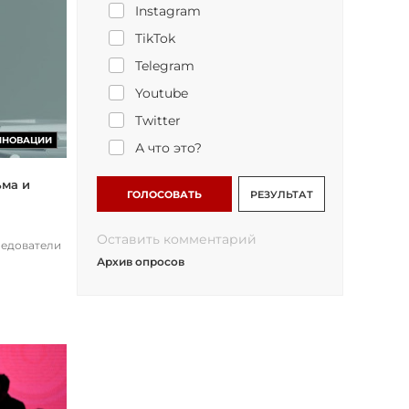
Instagram
TikTok
Telegram
Youtube
Twitter
ННОВАЦИИ
А что это?
ьма и
ГОЛОСОВАТЬ
РЕЗУЛЬТАТ
Оставить комментарий
ледователи
Архив опросов