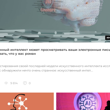
И
нный интеллект может просматривать ваши электронные пис
ать, что у вас роман
естирования своей последней модели искусственного интеллекта исс
c обнаружили нечто очень странное: искусственный интел...
9 814
0