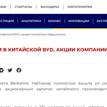
НИИ
СТАРТАПЫ
ФАУНДЕРЫ
МЕРОПРИЯТИЯ
ЕСТИЦИИ
АНАЛИТИКА
БИЗНЕС
ИННОВАЦИИ
ЭКСП
итайской BYD, акции компании обрушились
 В КИТАЙСКОЙ BYD, АКЦИИ КОМПАНИ
ета Berkshire Hathaway полностью вышла из св
 акционерный капитал китайского производит