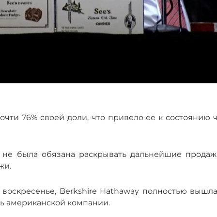
очти 76% своей доли, что привело ее к состоянию 
ше не была обязана раскрывать дальнейшие продаж
жи.
 воскресенье, Berkshire Hathaway полностью вышла
ль американской компании.