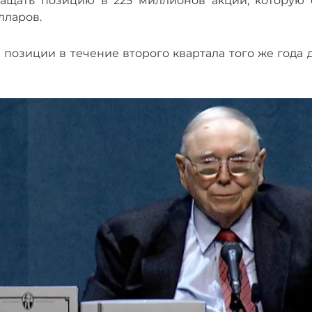
кращать позицию в 225 миллионов акций, которую 
лларов.
позиции в течение второго квартала того же года 