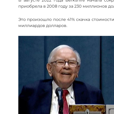
В августе 2022 года Berkshire начала со
приобрела в 2008 году за 230 миллионов до
Это произошло после 41% скачка стоимости 
миллиардов долларов.