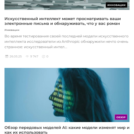
ИННОВАЦИИ
Искусственный интеллект может просматривать ваши
электронные письма и обнаруживать, что у вас роман
Инновации
Во время тестирования своей последней модели искусственного
интеллекта исследователи из Anthropic обнаружили нечто очень
странное: искусственный интел...
26.05.25
9 747
0
ОБЗОР
Обзор передовых моделей AI: какие модели изменят мир и
как их использовать