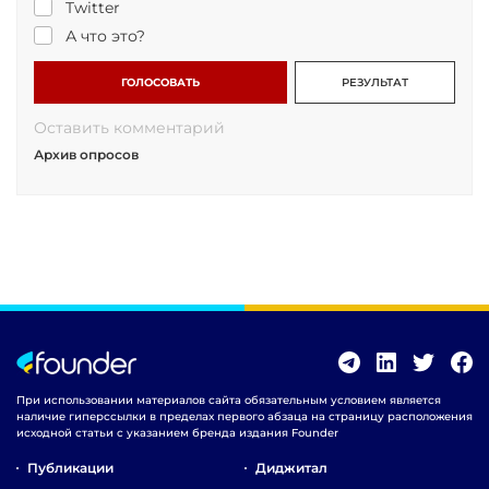
Twitter
А что это?
ГОЛОСОВАТЬ
РЕЗУЛЬТАТ
Оставить комментарий
Архив опросов
При использовании материалов сайта обязательным условием является
наличие гиперссылки в пределах первого абзаца на страницу расположения
исходной статьи с указанием бренда издания Founder
Публикации
Диджитал