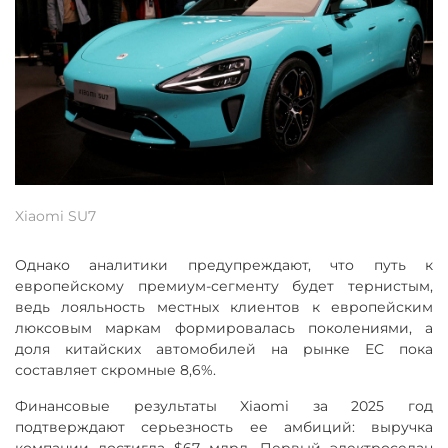
Xiaomi SU7
Однако аналитики предупреждают, что путь к
европейскому премиум-сегменту будет тернистым,
ведь лояльность местных клиентов к европейским
люксовым маркам формировалась поколениями, а
доля китайских автомобилей на рынке ЕС пока
составляет скромные 8,6%.
Финансовые результаты Xiaomi за 2025 год
подтверждают серьезность ее амбиций: выручка
компании достигла $67 млрд. Первый электроседан