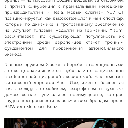
бренда — не массовая продажа дешевых автомобилей,
а прямая конкуренция с премиальными немецкими
производителями и Tesla. Новый флагман YU7 GT
позиционируется как высокотехнологичный спорткар,
который по динамике и программному обеспечению
не уступает топовым моделям из Германии. Xiaomi
рассчитывает, что существующая популярность их
электроники среди европейцев станет прочным
фундаментом для продвижения автомобильного
бизнеса.
Главным оружием Xiaomi в борьбе с традиционными
автоконцернами является глубокая интеграция машин
с собственной цифровой экосистемой. Как отмечает
финансовый директор Ален Лам, именно бесшовная
связь между автомобилем, смартфоном и «умным»
домом создает уникальное преимущество, которое
трудно воспроизвести классическим брендам вроде
BMW или Mercedes-Benz.