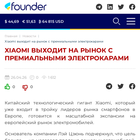
$ 44,69
€ 51,63
₿
64 815 USD
Главная
Новости
Xiaomi выходит на рынок с премиальными электрокарами
XIAOMI ВЫХОДИТ НА РЫНОК С
ПРЕМИАЛЬНЫМИ ЭЛЕКТРОКАРАМИ
26.04.26
0
1 612
0
0
Китайский технологический гигант Xiaomi, который
уже входит в тройку лидеров рынка смартфонов в
Европе, готовится к масштабной экспансии на
европейский рынок электромобилей.
Основатель компании Лэй Цзюнь подчеркнул, что цель