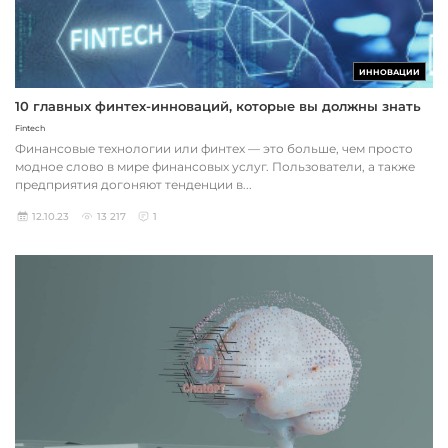
ИННОВАЦИИ
10 главных финтех-инноваций, которые вы должны знать
Fintech
Финансовые технологии или финтех — это больше, чем просто
модное слово в мире финансовых услуг. Пользователи, а также
предприятия догоняют тенденции в...
12.10.23
13 217
1