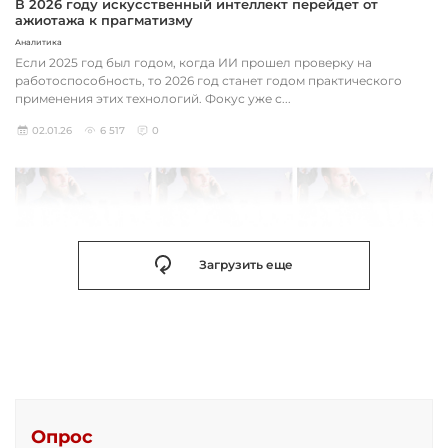
В 2026 году искусственный интеллект перейдет от
ажиотажа к прагматизму
Аналитика
Если 2025 год был годом, когда ИИ прошел проверку на
работоспособность, то 2026 год станет годом практического
применения этих технологий. Фокус уже с...
02.01.26
6 517
0
Загрузить еще
Опрос