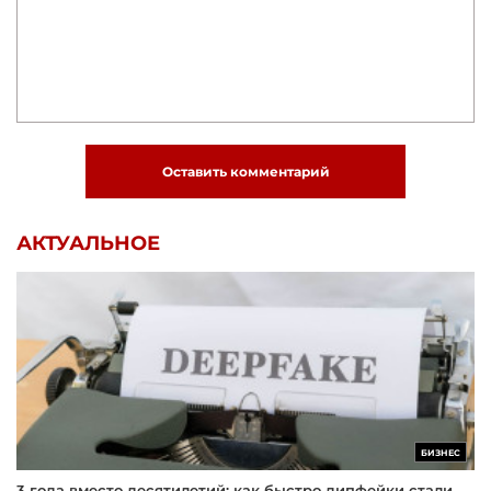
Оставить комментарий
АКТУАЛЬНОЕ
БИЗНЕС
3 года вместо десятилетий: как быстро дипфейки стали