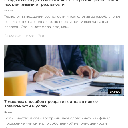
неотличимыми от реальности
Бизнес
Технология подделки реальности и технология ее разоблачения
развиваются параллельно, но первая почти всегда на шаг
впереди. Это не метафора, а то, как...
05.08.26
585
0
БИЗНЕС
7 мощных способов превратить отказ в новые
возможности и успех
Бизнес
Большинство людей воспринимают слово «нет» как финал,
поражение или сигнал о собственной неполноценности.