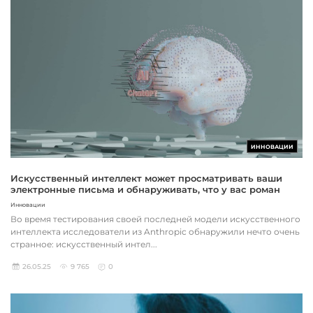
ИННОВАЦИИ
Искусственный интеллект может просматривать ваши
электронные письма и обнаруживать, что у вас роман
Инновации
Во время тестирования своей последней модели искусственного
интеллекта исследователи из Anthropic обнаружили нечто очень
странное: искусственный интел...
26.05.25
9 765
0