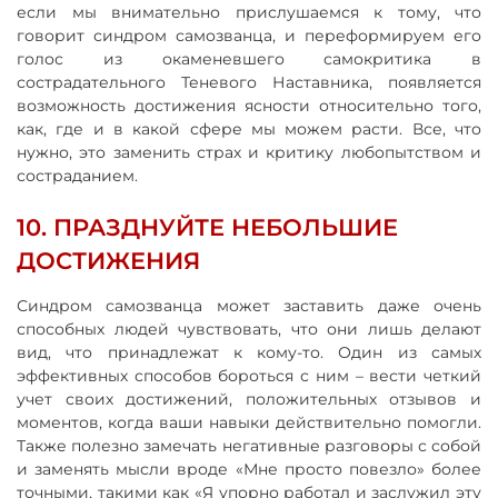
если мы внимательно прислушаемся к тому, что
говорит синдром самозванца, и переформируем его
голос из окаменевшего самокритика в
сострадательного Теневого Наставника, появляется
возможность достижения ясности относительно того,
как, где и в какой сфере мы можем расти. Все, что
нужно, это заменить страх и критику любопытством и
состраданием.
10. ПРАЗДНУЙТЕ НЕБОЛЬШИЕ
ДОСТИЖЕНИЯ
Синдром самозванца может заставить даже очень
способных людей чувствовать, что они лишь делают
вид, что принадлежат к кому-то. Один из самых
эффективных способов бороться с ним – вести четкий
учет своих достижений, положительных отзывов и
моментов, когда ваши навыки действительно помогли.
Также полезно замечать негативные разговоры с собой
и заменять мысли вроде «Мне просто повезло» более
точными, такими как «Я упорно работал и заслужил эту