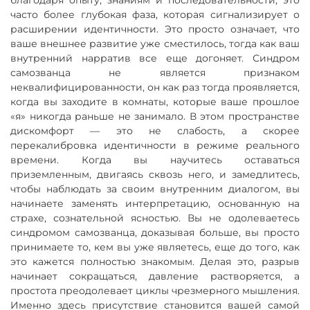
часто более глубокая фаза, которая сигнализирует о
расширении идентичности. Это просто означает, что
ваше внешнее развитие уже сместилось, тогда как ваш
внутренний нарратив все еще догоняет. Синдром
самозванца не является признаком
неквалифицированности, он как раз тогда проявляется,
когда вы заходите в комнаты, которые ваше прошлое
«я» никогда раньше не занимало. В этом пространстве
дискомфорт — это не слабость, а скорее
перекалибровка идентичности в режиме реального
времени. Когда вы научитесь оставаться
приземленным, двигаясь сквозь него, и замедлитесь,
чтобы наблюдать за своим внутренним диалогом, вы
начинаете заменять интерпретацию, основанную на
страхе, сознательной ясностью. Вы не одолеваетесь
синдромом самозванца, доказывая больше, вы просто
принимаете то, кем вы уже являетесь, еще до того, как
это кажется полностью знакомым. Делая это, разрыв
начинает сокращаться, давление растворяется, а
простота преодолевает циклы чрезмерного мышления.
Именно здесь присутствие становится вашей самой