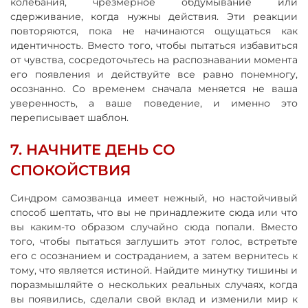
колебания, чрезмерное обдумывание или
сдерживание, когда нужны действия. Эти реакции
повторяются, пока не начинаются ощущаться как
идентичность. Вместо того, чтобы пытаться избавиться
от чувства, сосредоточьтесь на распознавании момента
его появления и действуйте все равно понемногу,
осознанно. Со временем сначала меняется не ваша
уверенность, а ваше поведение, и именно это
переписывает шаблон.
7. НАЧНИТЕ ДЕНЬ СО
СПОКОЙСТВИЯ
Синдром самозванца имеет нежный, но настойчивый
способ шептать, что вы не принадлежите сюда или что
вы каким-то образом случайно сюда попали. Вместо
того, чтобы пытаться заглушить этот голос, встретьте
его с осознанием и состраданием, а затем вернитесь к
тому, что является истиной. Найдите минутку тишины и
поразмышляйте о нескольких реальных случаях, когда
вы появились, сделали свой вклад и изменили мир к