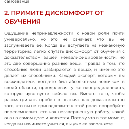
самозванца!
2. ПРИМИТЕ ДИСКОМФОРТ ОТ
ОБУЧЕНИЯ
Ощущение непринадлежности к новой роли почти
универсально, но это не означает, что вы не
заслуживаете ее. Когда вы вступаете на незнакомую
территорию, легко спутать дискомфорт от обучения с
доказательством вашей неквалифицированности, но
это две совершенно разные вещи. Правда в том, что
способные люди разбираются в вещах, и именно это
делает их способными. Каждый эксперт, которым вы
восхищаетесь, когда-то был абсолютным новичком в
своей области, преодолевая ту же неопределенность,
которую чувствуете сейчас вы. Вместо того, чтобы
рассматривать пробел в знаниях как доказательство
того, что вы не принадлежите к этой роли, попробуйте
переосмыслить его как незавершенную работу, какой
она на самом деле и является. Потому что в тот момент,
когда вы начинаете учиться, вы уже ее заполняете.