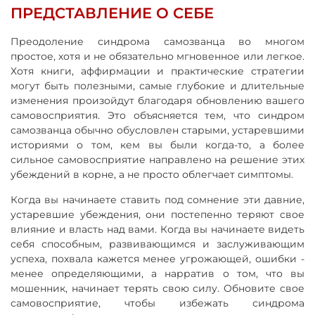
ПРЕДСТАВЛЕНИЕ О СЕБЕ
Преодоление синдрома самозванца во многом
простое, хотя и не обязательно мгновенное или легкое.
Хотя книги, аффирмации и практические стратегии
могут быть полезными, самые глубокие и длительные
изменения произойдут благодаря обновлению вашего
самовосприятия. Это объясняется тем, что синдром
самозванца обычно обусловлен старыми, устаревшими
историями о том, кем вы были когда-то, а более
сильное самовосприятие направлено на решение этих
убеждений в корне, а не просто облегчает симптомы.
Когда вы начинаете ставить под сомнение эти давние,
устаревшие убеждения, они постепенно теряют свое
влияние и власть над вами. Когда вы начинаете видеть
себя способным, развивающимся и заслуживающим
успеха, похвала кажется менее угрожающей, ошибки -
менее определяющими, а нарратив о том, что вы
мошенник, начинает терять свою силу. Обновите свое
самовосприятие, чтобы избежать синдрома