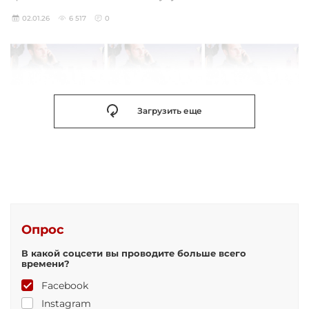
02.01.26
6 517
0
Загрузить еще
Опрос
В какой соцсети вы проводите больше всего
времени?
Facebook
Instagram