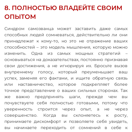
8. ПОЛНОСТЬЮ ВЛАДЕЙТЕ СВОИМ
ОПЫТОМ
Синдром самозванца может заставить даже самых
способных людей сомневаться, действительно ли они
принадлежат к кому-то, но это не отражение ваших
способностей – это модель мышления, которую можно
изменить. Одна из самых мощных стратегий –
основываться на доказательствах, постоянно признавая
свои достижения, а не игнорируя их. Бросьте вызов
внутреннему голосу, который преуменьшает ваш
успех, заменяя его фактами, и ищите обратную связь
или наставничество, которое подкрепляет более
точное представление о ваших сильных сторонах. Так
же важно предпринять шаги, прежде чем вы
почувствуете себя полностью готовыми, потому что
уверенность строится через опыт, а не через
совершенство. Когда вы склоняетесь к росту,
принимаете дискомфорт и позволяете себя увидеть,
вы начинаете переходить от сомнений в себе к