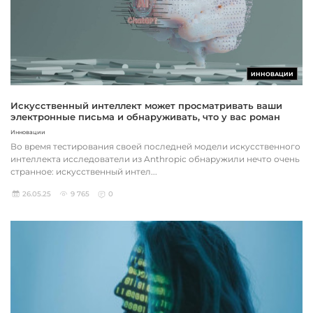
ИННОВАЦИИ
Искусственный интеллект может просматривать ваши
электронные письма и обнаруживать, что у вас роман
Инновации
Во время тестирования своей последней модели искусственного
интеллекта исследователи из Anthropic обнаружили нечто очень
странное: искусственный интел...
26.05.25
9 765
0