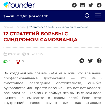
$ 44,76
€ 51,67
₿
64 406 USD
Главная
Бизнес
12 стратегий борьбы с синдромом самозванца
12 СТРАТЕГИЙ БОРЬБЫ С
СИНДРОМОМ САМОЗВАНЦА
09.06.26
0
1 355
1
0
Вы когда-нибудь ловили себя на мысли, что все ваши
профессиональные достижения — это лишь
счастливое совпадение обстоятельств, ошибка
руководства или просто везение? Что вот-вот коллеги
раскроют ваш «обман» и поймут, что вы на самом деле
ничего не смыслите в своем деле? Если этот
внутренний голос звучит для вас знакомо,