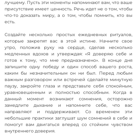
лучшему. Пусть эти моменты напоминают вам, что ваше
присутствие имеет ценность. Речь идет не о том, чтобы
что-то доказать миру, а о том, чтобы помнить, кто вы
есть.
Создайте несколько простых ежедневных ритуалов,
которые закрепят вас в этой истине. Начните свое
утро, положив руку на сердце, сделав несколько
медленных вдохов и утверждая: «Я доверяю себе и
готов к тому, что мне предназначено». В конце дня
запишите одну победу и один способ вашего роста,
каким бы незначительным он ни был. Перед любым
важным разговором или встречей сделайте минутную
паузу, закройте глаза и представьте себя спокойным,
уравновешенным и полностью способным. Когда в
данный момент возникают сомнения, осторожно
замедлите дыхание и напомните себе, что вас
направляют и поддерживают. Со временем эти
небольшие практики заглушат шум сомнений в себе и
помогут вам двигаться вперед со стойким чувством
внутреннего доверия.