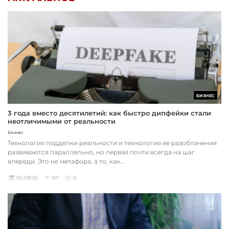
БИЗНЕС
3 года вместо десятилетий: как быстро дипфейки стали
неотличимыми от реальности
Бизнес
Технология подделки реальности и технология ее разоблачения
развиваются параллельно, но первая почти всегда на шаг
впереди. Это не метафора, а то, как...
05.08.26
611
0