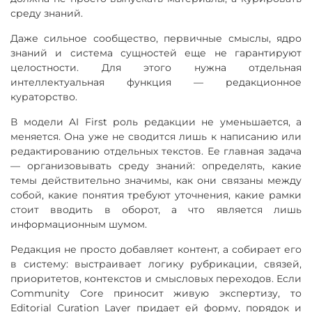
среду знаний.
Даже сильное сообщество, первичные смыслы, ядро
знаний и система сущностей еще не гарантируют
целостности. Для этого нужна отдельная
интеллектуальная функция — редакционное
кураторство.
В модели AI First роль редакции не уменьшается, а
меняется. Она уже не сводится лишь к написанию или
редактированию отдельных текстов. Ее главная задача
— организовывать среду знаний: определять, какие
темы действительно значимы, как они связаны между
собой, какие понятия требуют уточнения, какие рамки
стоит вводить в оборот, а что является лишь
информационным шумом.
Редакция не просто добавляет контент, а собирает его
в систему: выстраивает логику рубрикации, связей,
приоритетов, контекстов и смысловых переходов. Если
Community Core приносит живую экспертизу, то
Editorial Curation Layer придает ей форму, порядок и