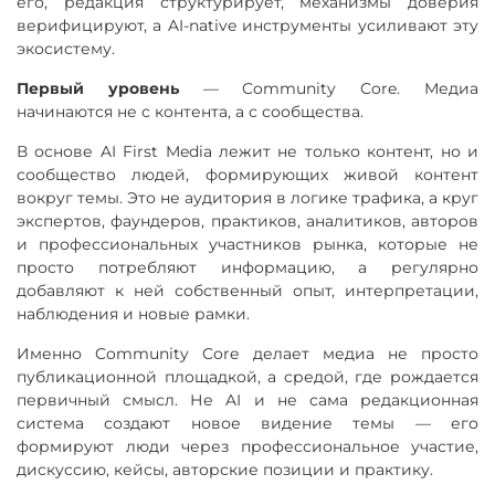
его, редакция структурирует, механизмы доверия
верифицируют, а AI-native инструменты усиливают эту
экосистему.
Первый уровень
— Community Core. Медиа
начинаются не с контента, а с сообщества.
В основе AI First Media лежит не только контент, но и
сообщество людей, формирующих живой контент
вокруг темы. Это не аудитория в логике трафика, а круг
экспертов, фаундеров, практиков, аналитиков, авторов
и профессиональных участников рынка, которые не
просто потребляют информацию, а регулярно
добавляют к ней собственный опыт, интерпретации,
наблюдения и новые рамки.
Именно Community Core делает медиа не просто
публикационной площадкой, а средой, где рождается
первичный смысл. Не AI и не сама редакционная
система создают новое видение темы — его
формируют люди через профессиональное участие,
дискуссию, кейсы, авторские позиции и практику.