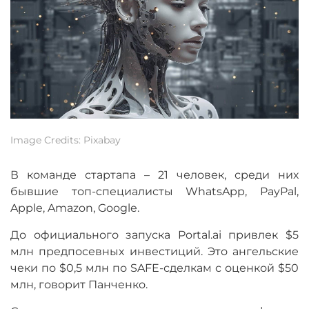
Image Credits: Pixabay
В команде стартапа
–
21 человек, среди них
бывшие топ-специалисты WhatsApp, PayPal,
Apple, Amazon, Google.
До официального запуска Portal.ai привлек $5
млн предпосевных инвестиций. Это ангельские
чеки по $0,5 млн по SAFE-сделкам с оценкой $50
млн, говорит Панченко.