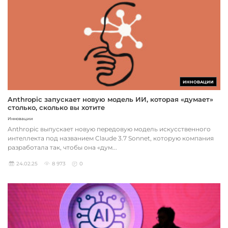
ИННОВАЦИИ
Anthropic запускает новую модель ИИ, которая «думает»
столько, сколько вы хотите
Инновации
Anthropic выпускает новую передовую модель искусственного
интеллекта под названием Claude 3.7 Sonnet, которую компания
разработала так, чтобы она «дум...
24.02.25
8 973
0