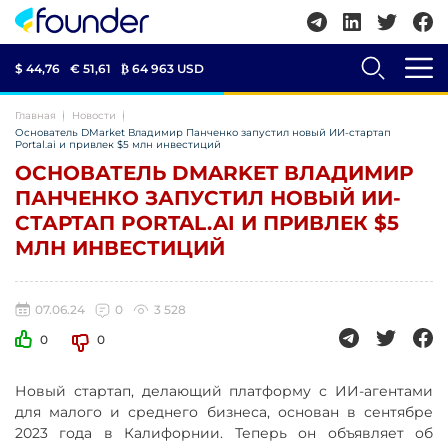
$ 44,76
€ 51,61
₿
64 963 USD
Главная
Новости
Основатель DMarket Владимир Панченко запустил новый ИИ-стартап
Portal.ai и привлек $5 млн инвестиций
ОСНОВАТЕЛЬ DMARKET ВЛАДИМИР
ПАНЧЕНКО ЗАПУСТИЛ НОВЫЙ ИИ-
СТАРТАП PORTAL.AI И ПРИВЛЕК $5
МЛН ИНВЕСТИЦИЙ
07.06.24
0
3 528
0
0
Новый стартап, делающий платформу с ИИ-агентами
для малого и среднего бизнеса, основан в сентябре
2023 года в Калифорнии. Теперь он объявляет об