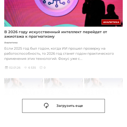
АНАЛИТИКА
В 2026 году искусственный интеллект перейдет от
ажиотажа к прагматизму
Аналитика
Если 2025 год был годом, когда ИИ прошел проверку на
работоспособность, то 2026 год станет годом практического
применения этих технологий. Фокус уже с...
02.01.26
6 535
0
Загрузить еще