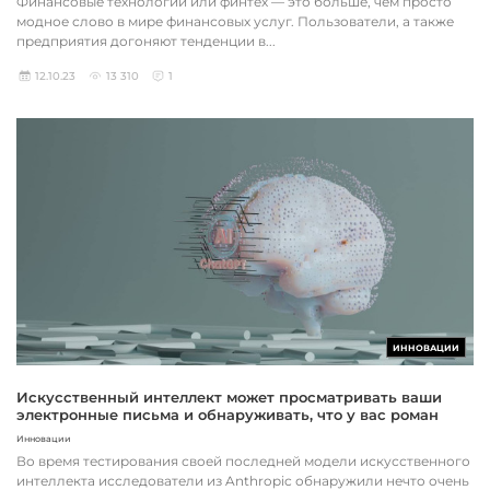
Финансовые технологии или финтех — это больше, чем просто
модное слово в мире финансовых услуг. Пользователи, а также
предприятия догоняют тенденции в...
12.10.23
13 310
1
ИННОВАЦИИ
Искусственный интеллект может просматривать ваши
электронные письма и обнаруживать, что у вас роман
Инновации
Во время тестирования своей последней модели искусственного
интеллекта исследователи из Anthropic обнаружили нечто очень