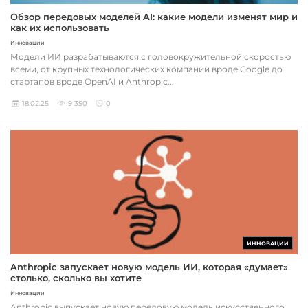
Обзор передовых моделей AI: какие модели изменят мир и
как их использовать
Инновации
Модели ИИ разрабатываются с головокружительной скоростью
всеми, от крупных технологических компаний вроде Google до
стартапов вроде OpenAI и Anthropic...
18.02.25
9 350
0
ИННОВАЦИИ
Anthropic запускает новую модель ИИ, которая «думает»
столько, сколько вы хотите
Инновации
Anthropic выпускает новую передовую модель искусственного