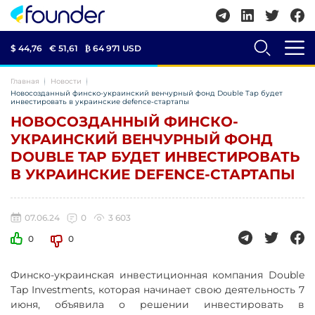
$ 44,76
€ 51,61
₿
64 971 USD
Главная
Новости
Новосозданный финско-украинский венчурный фонд Double Tap будет
инвестировать в украинские defence-стартапы
НОВОСОЗДАННЫЙ ФИНСКО-
УКРАИНСКИЙ ВЕНЧУРНЫЙ ФОНД
DOUBLE TAP БУДЕТ ИНВЕСТИРОВАТЬ
В УКРАИНСКИЕ DEFENCE-СТАРТАПЫ
07.06.24
0
3 603
0
0
Финско-украинская инвестиционная компания Double
Tap Investments, которая начинает свою деятельность 7
июня, объявила о решении инвестировать в