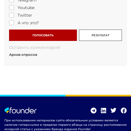
Telegram
Youtube
Twitter
А что это?
ГОЛОСОВАТЬ
РЕЗУЛЬТАТ
Оставить комментарий
Архив опросов
При использовании материалов сайта обязательным условием является
наличие гиперссылки в пределах первого абзаца на страницу расположения
исходной статьи с указанием бренда издания Founder