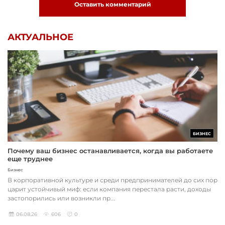
Оставить комментарий
АКТУАЛЬНОЕ
БИЗНЕС
Почему ваш бизнес останавливается, когда вы работаете
еще труднее
Бизнес
В корпоративной культуре и среди предпринимателей до сих пор
царит устойчивый миф: если компания перестала расти, доходы
застопорились или возникли пр...
06.08.26
606
0