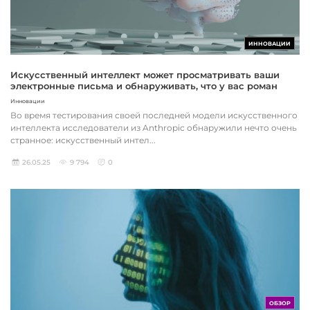
ИННОВАЦИИ
Искусственный интеллект может просматривать ваши
электронные письма и обнаруживать, что у вас роман
Инновации
Во время тестирования своей последней модели искусственного
интеллекта исследователи из Anthropic обнаружили нечто очень
странное: искусственный интел...
26.05.25
9 794
0
ОБЗОР