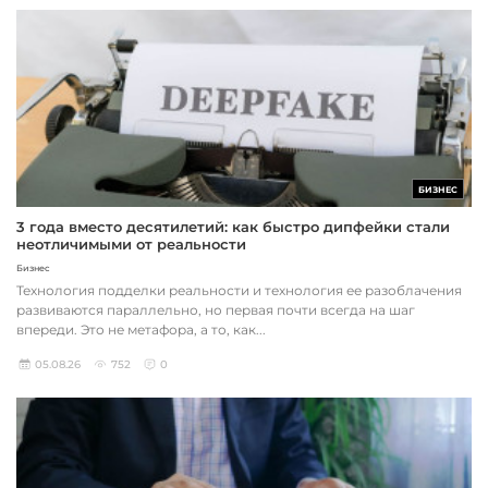
БИЗНЕС
3 года вместо десятилетий: как быстро дипфейки стали
неотличимыми от реальности
Бизнес
Технология подделки реальности и технология ее разоблачения
развиваются параллельно, но первая почти всегда на шаг
впереди. Это не метафора, а то, как...
05.08.26
752
0