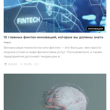
ИННОВАЦИИ
10 главных финтех-инноваций, которые вы должны знать
Fintech
Финансовые технологии или финтех — это больше, чем просто
модное слово в мире финансовых услуг. Пользователи, а также
предприятия догоняют тенденции в...
12.10.23
13 276
1