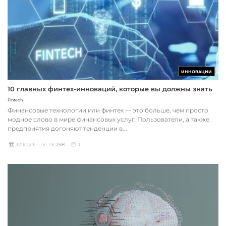
ИННОВАЦИИ
10 главных финтех-инноваций, которые вы должны знать
Fintech
Финансовые технологии или финтех — это больше, чем просто
модное слово в мире финансовых услуг. Пользователи, а также
предприятия догоняют тенденции в...
12.10.23
13 298
1