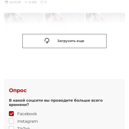
02.01.26
6 530
0
Загрузить еще
Опрос
В какой соцсети вы проводите больше всего
времени?
Facebook
Instagram
TikTok