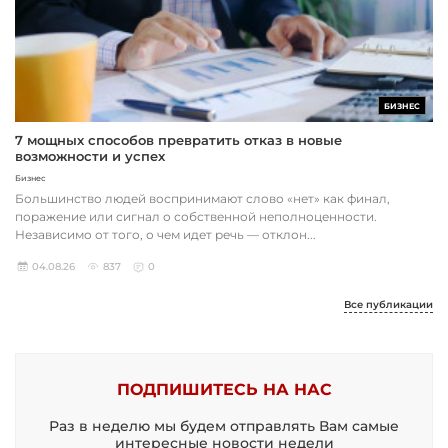
БИЗНЕС
7 мощных способов превратить отказ в новые
возможности и успех
Бизнес
Большинство людей воспринимают слово «нет» как финал,
поражение или сигнал о собственной неполноценности.
Независимо от того, о чем идет речь — отклон...
04.08.26
837
0
Все публикации
ПОДПИШИТЕСЬ НА НАС
Раз в неделю мы будем отправлять Вам самые
интересные новости недели