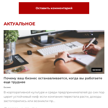
Оставить комментарий
АКТУАЛЬНОЕ
БИЗНЕС
Почему ваш бизнес останавливается, когда вы работаете
еще труднее
Бизнес
В корпоративной культуре и среди предпринимателей до сих пор
царит устойчивый миф: если компания перестала расти, доходы
застопорились или возникли пр...