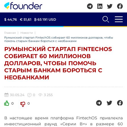
$ 44,76
€ 51,61
₿
65 191 USD
Главная
Новости
Румынский стартап FintechOS собирает 60 миллионов долларов, чтобы
помочь старым банкам бороться с необанками
РУМЫНСКИЙ СТАРТАП FINTECHOS
СОБИРАЕТ 60 МИЛЛИОНОВ
ДОЛЛАРОВ, ЧТОБЫ ПОМОЧЬ
СТАРЫМ БАНКАМ БОРОТЬСЯ С
НЕОБАНКАМИ
30.05.24
0
3 255
0
0
В настоящее время платформа FintechOS привлекла
инвестиционный раунд «Серии B+» в размере 60