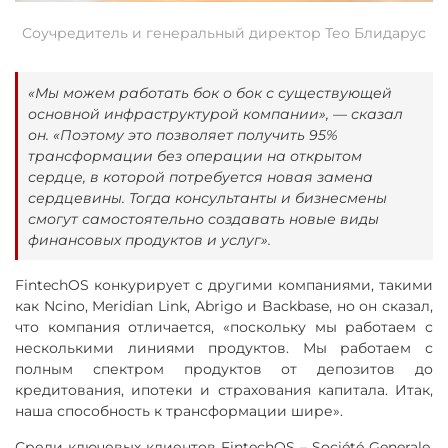
Соучредитель и генеральный директор Тео Блидарус
«Мы можем работать бок о бок с существующей
основной инфраструктурой компании», — сказал
он. «Поэтому это позволяет получить 95%
трансформации без операции на открытом
сердце, в которой потребуется новая замена
сердцевины. Тогда консультанты и бизнесмены
смогут самостоятельно создавать новые виды
финансовых продуктов и услуг».
FintechOS конкурирует с другими компаниями, такими
как Ncino, Meridian Link, Abrigo и Backbase, но он сказал,
что компания отличается, «поскольку мы работаем с
несколькими линиями продуктов. Мы работаем с
полным спектром продуктов от депозитов до
кредитования, ипотеки и страхования капитала. Итак,
наша способность к трансформации шире».
Среди ключевых клиентов FintechOS – Société Generale,