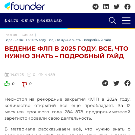
$ 44,76
€ 51,67
₿
64 538 USD
Главная
Бизнес
Ведение ФЛП в 2025 году. Все, что нужно знать – подробный гайд
ВЕДЕНИЕ ФЛП В 2025 ГОДУ. ВСЕ, ЧТО
НУЖНО ЗНАТЬ – ПОДРОБНЫЙ ГАЙД
14.01.25
0
4 489
0
0
Несмотря на рекордные закрытия ФЛП в 2024 году,
количество открытий все еще преобладает. За 12
месяцев прошлого года 284 878 предпринимателей
зарегистрировали свою деятельность.
В материале рассказываем всё, что нужно знать о