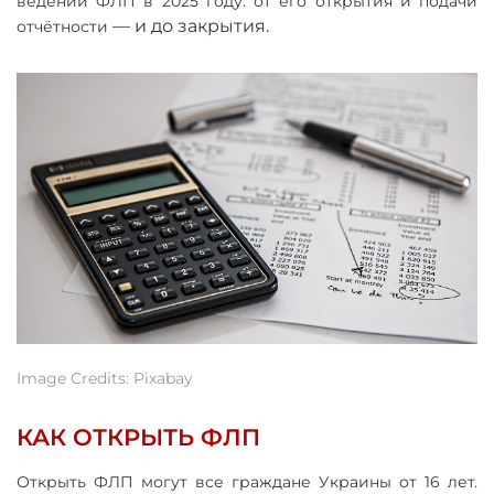
ведении ФЛП в 2025 году: от его открытия и подачи
—
и до закрытия.
отчётности
Image Credits: Pixabay
КАК ОТКРЫТЬ ФЛП
Открыть ФЛП могут все граждане Украины от 16 лет.