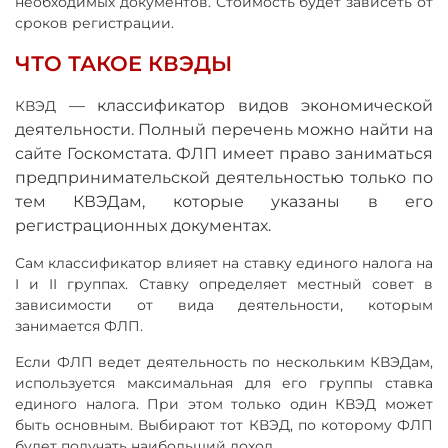
необходимых документов. Стоимость будет зависеть от
сроков регистрации.
ЧТО ТАКОЕ КВЭДЫ
—
классификатор видов экономической
КВЭД
деятельности. Полный перечень можно найти на
сайте Госкомстата. ФЛП имеет право заниматься
предпринимательской деятельностью только по
тем КВЭДам, которые указаны в его
регистрационных документах.
Сам классификатор влияет на ставку единого налога на
I и II группах. Ставку определяет местный совет в
зависимости от вида деятельности, которым
занимается ФЛП.
Если ФЛП ведет деятельность по нескольким КВЭДам,
используется максимальная для его группы ставка
единого налога. При этом только один КВЭД может
быть основным. Выбирают тот КВЭД, по которому ФЛП
будет получать наибольший доход.