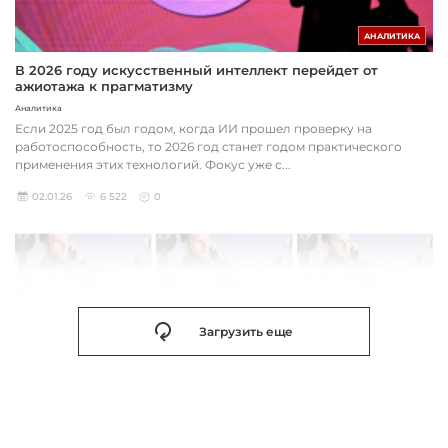
АНАЛИТИКА
В 2026 году искусственный интеллект перейдет от
ажиотажа к прагматизму
Аналитика
Если 2025 год был годом, когда ИИ прошел проверку на
работоспособность, то 2026 год станет годом практического
применения этих технологий. Фокус уже с...
02.01.26
6 522
0
Загрузить еще