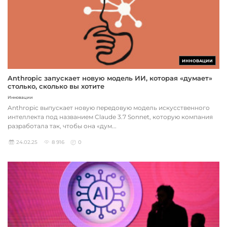
ИННОВАЦИИ
Anthropic запускает новую модель ИИ, которая «думает»
столько, сколько вы хотите
Инновации
Anthropic выпускает новую передовую модель искусственного
интеллекта под названием Claude 3.7 Sonnet, которую компания
разработала так, чтобы она «дум...
24.02.25
8 916
0