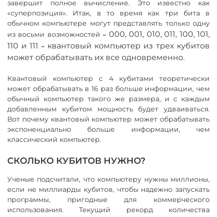
завершит полное вычисление. Это известно как
«суперпозиция». Итак, в то время как три бита в
обычном компьютере могут представлять только одну
–
000, 001, 010, 011, 100, 101,
из восьми возможностей
110 и 111
–
квантовый компьютер из трех кубитов
может обрабатывать их все одновременно.
Квантовый компьютер с 4 кубитами теоретически
может обрабатывать в 16 раз больше информации, чем
обычный компьютер такого же размера, и с каждым
добавленным кубитом мощность будет удваиваться.
Вот почему квантовый компьютер может обрабатывать
экспоненциально больше информации, чем
классический компьютер.
СКОЛЬКО КУБИТОВ НУЖНО?
Ученые подсчитали, что компьютеру нужны миллионы,
если не миллиарды кубитов, чтобы надежно запускать
программы, пригодные для коммерческого
использования. Текущий рекорд количества