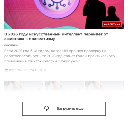
АНАЛИТИКА
В 2026 году искусственный интеллект перейдет от
ажиотажа к прагматизму
Аналитика
Если 2025 год был годом, когда ИИ прошел проверку на
работоспособность, то 2026 год станет годом практического
применения этих технологий. Фокус уже с...
02.01.26
6 524
0
Загрузить еще