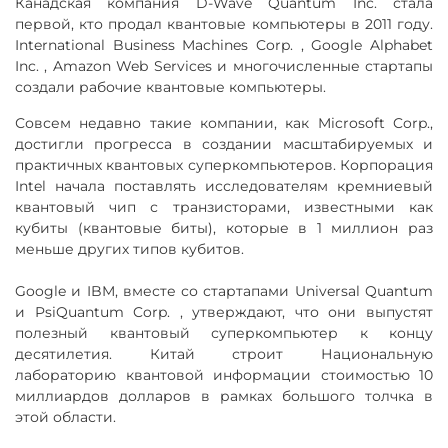
Канадская компания D-Wave Quantum Inc. стала
первой, кто продал квантовые компьютеры в 2011 году.
International Business Machines Corp. , Google Alphabet
Inc. , Amazon Web Services и многочисленные стартапы
создали рабочие квантовые компьютеры.
Совсем недавно такие компании, как Microsoft Corp.,
достигли прогресса в создании масштабируемых и
практичных квантовых суперкомпьютеров. Корпорация
Intel начала поставлять исследователям кремниевый
квантовый чип с транзисторами, известными как
кубиты (квантовые биты), которые в 1 миллион раз
меньше других типов кубитов.
Google и IBM, вместе со стартапами Universal Quantum
и PsiQuantum Corp. , утверждают, что они выпустят
полезный квантовый суперкомпьютер к концу
десятилетия. Китай строит Национальную
лабораторию квантовой информации стоимостью 10
миллиардов долларов в рамках большого толчка в
этой области.