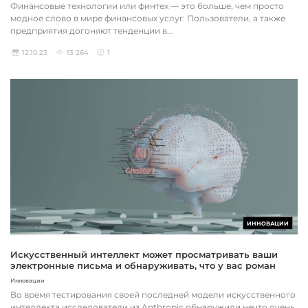
Финансовые технологии или финтех — это больше, чем просто
модное слово в мире финансовых услуг. Пользователи, а также
предприятия догоняют тенденции в...
12.10.23
13 264
1
ИННОВАЦИИ
Искусственный интеллект может просматривать ваши
электронные письма и обнаруживать, что у вас роман
Инновации
Во время тестирования своей последней модели искусственного
интеллекта исследователи из Anthropic обнаружили нечто очень