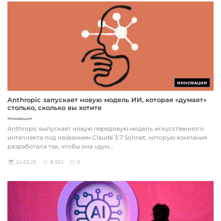
ИННОВАЦИИ
Anthropic запускает новую модель ИИ, которая «думает»
столько, сколько вы хотите
Инновации
Anthropic выпускает новую передовую модель искусственного
интеллекта под названием Claude 3.7 Sonnet, которую компания
разработала так, чтобы она «дум...
24.02.25
8 922
0