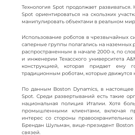
Технология Spot продолжает развиваться.
Spot ориентироваться на скользких участк
манипулировать объектами в реальном мир
Использование роботов в чрезвычайных си
саперные группы полагались на наземных ро
распространенным в начале 2000-х, по сл
и инженерии Техасского университета A&M
конструкцией, которая придает ему 
традиционным роботам, которые движутся н
По данным Boston Dynamics, в настоящее
Spot. Среди развертываний есть такие о
национальная полиция Италии. Хотя бол
промышленными клиентами, включая пр
интерес со стороны правоохранительных 
Брендан Шульман, вице-президент Boston
связей.