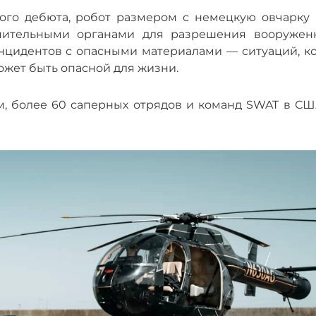
кого дебюта, робот размером с немецкую овчарку 
нительными органами для разрешения вооружен
нцидентов с опасными материалами — ситуаций, ко
ожет быть опасной для жизни.
, более 60 саперных отрядов и команд SWAT в СШ