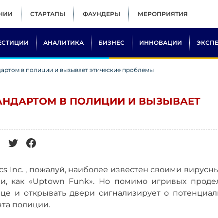
НИИ
СТАРТАПЫ
ФАУНДЕРЫ
МЕРОПРИЯТИЯ
ЕСТИЦИИ
АНАЛИТИКА
БИЗНЕС
ИННОВАЦИИ
ЭКСП
дартом в полиции и вызывает этические проблемы
АНДАРТОМ В ПОЛИЦИИ И ВЫЗЫВАЕТ
cs Inc. , пожалуй, наиболее известен своими вирус
и, как «Uptown Funk». Но помимо игривых продел
ице и открывать двери сигнализирует о потенциал
та полиции.