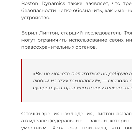
Boston Dynamics также заявляет, что т
безопасности четко обозначить, как именн
устройство.
Берил Липтон, старший исследователь Фон
могут ограничить использование своих инс
правоохранительных органов.
«Вы не можете полагаться на добрую в
любой из этих технологий», — сказала 
существуют правила относительно того
С точки зрения наблюдения, Липтон сказала
а в идеале федеральные — законы, которые 
уместным. Хотя она признала, что он