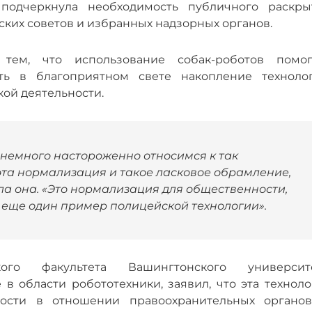
 подчеркнула необходимость публичного раскры
ких советов и избранных надзорных органов.
тем, что использование собак-роботов помог
ть в благоприятном свете накопление технолог
ой деятельности.
 немного настороженно относимся к так
та нормализация и такое ласковое обрамление,
ла она. «Это нормализация для общественности,
то еще один пример полицейской технологии».
го факультета Вашингтонского университе
в области робототехники, заявил, что эта техноло
ости в отношении правоохранительных органов