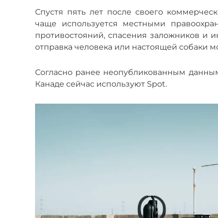
Спустя пять лет после своего коммерчес
чаще используется местными правоохра
противостояний, спасения заложников и и
отправка человека или настоящей собаки м
Согласно ранее неопубликованным данным
Канаде сейчас используют Spot.