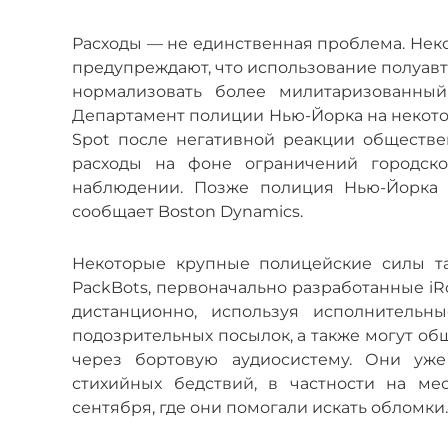
Расходы — не единственная проблема. Нек
предупреждают, что использование полуав
нормализовать более милитаризованный
Департамент полиции Нью-Йорка на некот
Spot после негативной реакции обществе
расходы на фоне ограничений городск
наблюдении. Позже полиция Нью-Йорка 
сообщает Boston Dynamics.
Некоторые крупные полицейские силы та
PackBots, первоначально разработанные iR
дистанционно, используя исполнитель
подозрительных посылок, а также могут об
через бортовую аудиосистему. Они уже
стихийных бедствий, в частности на ме
сентября, где они помогали искать обломки.