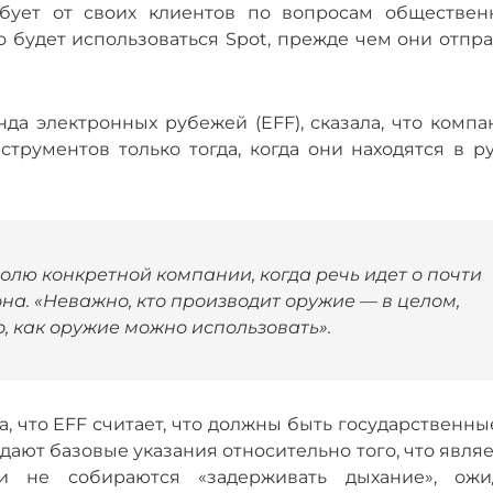
ребует от своих клиентов по вопросам обществен
о будет использоваться Spot, прежде чем они отпр
да электронных рубежей (EFF), сказала, что компа
трументов только тогда, когда они находятся в ру
олю конкретной компании, когда речь идет о почти
она. «Неважно, кто производит оружие — в целом,
, как оружие можно использовать».
, что EFF считает, что должны быть государственн
дают базовые указания относительно того, что явля
и не собираются «задерживать дыхание», ожи