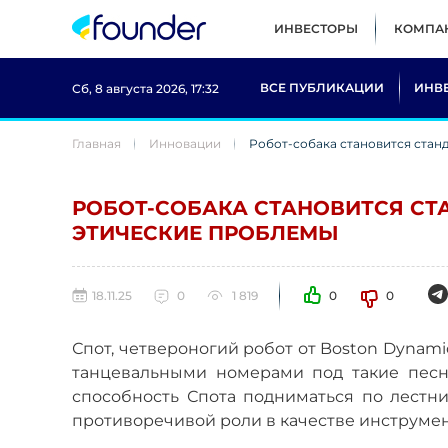
ИНВЕСТОРЫ
КОМПА
ВСЕ ПУБЛИКАЦИИ
ИНВ
Сб, 8 августа 2026, 17:32
Главная
Инновации
Робот-собака становится стан
РОБОТ-СОБАКА СТАНОВИТСЯ СТ
ЭТИЧЕСКИЕ ПРОБЛЕМЫ
18.11.25
0
1 819
0
0
Спот, четвероногий робот от Boston Dynami
танцевальными номерами под такие песн
способность Спота подниматься по лестн
противоречивой роли в качестве инструмен