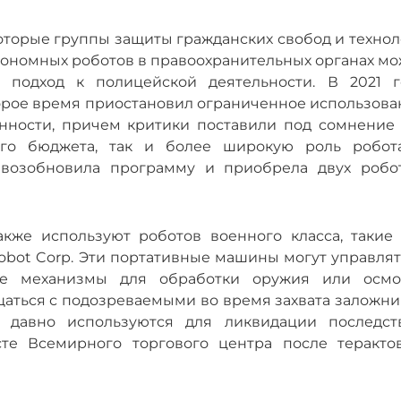
оторые группы защиты гражданских свобод и технол
тономных роботов в правоохранительных органах мо
 подход к полицейской деятельности. В 2021 г
орое время приостановил ограниченное использова
нности, причем критики поставили под сомнение 
ого бюджета, так и более широкую роль робот
возобновила программу и приобрела двух робот
кже используют роботов военного класса, такие 
obot Corp. Эти портативные машины могут управлят
ные механизмы для обработки оружия или осмо
щаться с подозреваемыми во время захвата заложни
 давно используются для ликвидации последст
сте Всемирного торгового центра после терактов