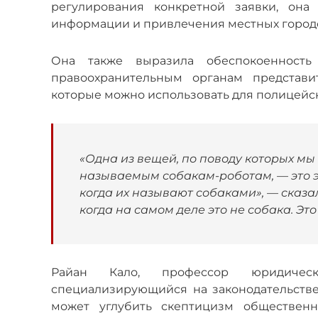
регулирования конкретной заявки, она
информации и привлечения местных городс
Она также выразила обеспокоенность 
правоохранительным органам представи
которые можно использовать для полицейск
«Одна из вещей, по поводу которых мы
называемым собакам-роботам, — это э
когда их называют собаками», — сказа
когда на самом деле это не собака. Э
Райан Кало, профессор юридическо
специализирующийся на законодательстве 
может углубить скептицизм общественн