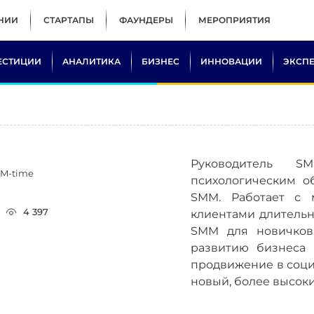
НИИ
СТАРТАПЫ
ФАУНДЕРЫ
МЕРОПРИЯТИЯ
ЕСТИЦИИ
АНАЛИТИКА
БИЗНЕС
ИННОВАЦИИ
ЭКСП
Руководитель S
MM-time
психологическим о
SMM. Работает с 
4 397
клиентами длительн
SMM для новичков
развитию бизнеса 
продвижение в социа
новый, более высоки