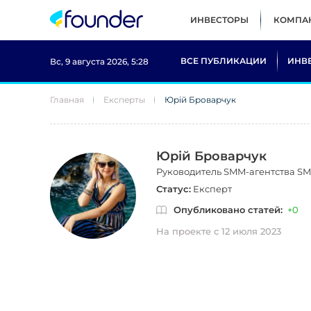
ИНВЕСТОРЫ
КОМПА
ВСЕ ПУБЛИКАЦИИ
ИНВ
Вс, 9 августа 2026, 5:28
Главная
Експерты
Юрій Броварчук
Юрій Броварчук
Руководитель SMM-агентства S
Статус:
Експерт
Опубликовано статей:
+0
На проекте с 12 июля 2023