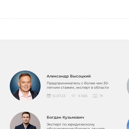
Александр Высоцкий
Предприниматель с более чем 30-
летним стажем, эксперт в области
систематизации, основатель...
12.07.23
6 566
19
Богдан Кузьмович
Эксперт по юридическому
обслуживанию бизнеса, защите