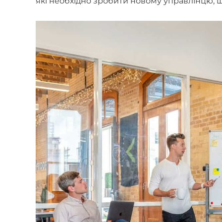
які необхідно зробити новому управлінцю, щ