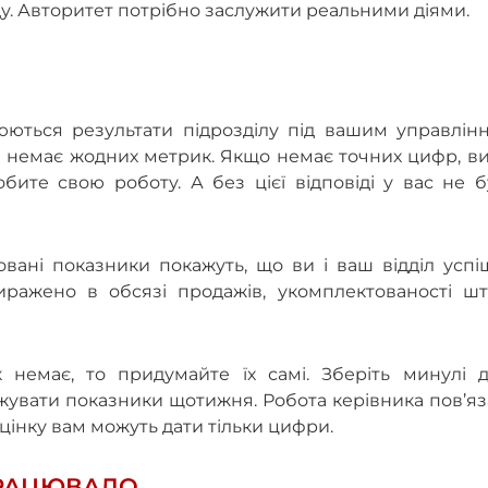
ду. Авторитет потрібно заслужити реальними діями.
нюються результати підрозділу під вашим управлін
де немає жодних метрик. Якщо немає точних цифр, в
бите свою роботу. А без цієї відповіді у вас не 
ровані показники покажуть, що ви і ваш відділ усп
ражено в обсязі продажів, укомплектованості шта
немає, то придумайте їх самі. Зберіть минулі да
тежувати показники щотижня. Робота керівника пов’я
оцінку вам можуть дати тільки цифри.
 ПРАЦЮВАЛО