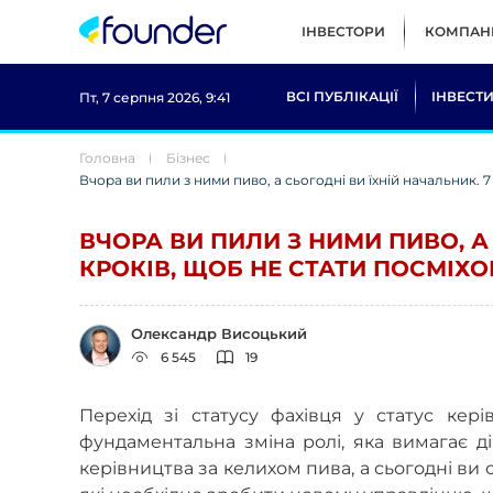
ІНВЕСТОРИ
КОМПАНІ
ВСІ ПУБЛІКАЦІЇ
ІНВЕСТИ
Пт, 7 серпня 2026, 9:41
Головна
Бізнес
Вчора ви пили з ними пиво, а сьогодні ви їхній начальник. 
ВЧОРА ВИ ПИЛИ З НИМИ ПИВО, А 
КРОКІВ, ЩОБ НЕ СТАТИ ПОСМІХ
Олександр Висоцький
6 545
19
Перехід зі статусу фахівця у статус ке
фундаментальна зміна ролі, яка вимагає 
керівництва за келихом пива, а сьогодні ви са