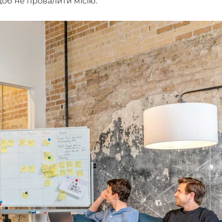
об не провалити місію.