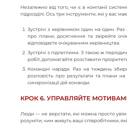
Незалежно від того, чи є в компанії сист
підрозділі. Ось три інструменти, які у вас ма
Зустрічі з керівником один на один. Раз
про плани, досягнення та звіряйте очік
відповідаєте очікуванням керівництва.
Зустрічі з підлеглими. З такою ж період
робіт, допомагайте розставити пріоритет
Командні наради. Раз на тиждень збир
розповість про результати та плани на
синхронізації дій команди.
КРОК 6. УПРАВЛЯЙТЕ МОТИВАМ
Люди — не верстати, які можна просто увім
розуміти, чим живуть ваші співробітники, які їх