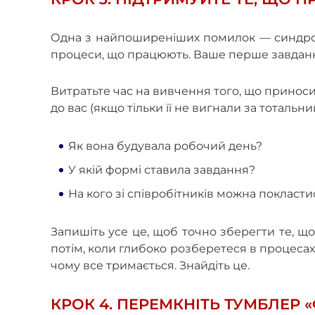
Одна з найпоширеніших помилок — синдром
процеси, що працюють. Ваше перше завданн
Витратьте час на вивчення того, що приноси
до вас (якщо тільки її не вигнали за тотальни
Як вона будувала робочий день?
У якій формі ставила завдання?
На кого зі співробітників можна покластися
Запишіть усе це, щоб точно зберегти те, що
потім, коли глибоко розберетеся в процесах. Н
чому все тримається. Знайдіть це.
КРОК 4. ПЕРЕМКНІТЬ ТУМБЛЕР