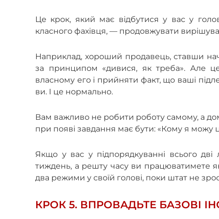
Це крок, який має відбутися у вас у голов
класного фахівця, — продовжувати вирішува
Наприклад, хороший продавець, ставши нач
за принципом «дивися, як треба». Але ц
власному его і прийняти факт, що ваші підле
ви. І це нормально.
Вам важливо не робити роботу самому, а до
при появі завдання має бути: «Кому я можу ц
Якщо у вас у підпорядкуванні всього дві
тиждень, а решту часу ви працюватимете як 
два режими у своїй голові, поки штат не зрос
КРОК 5. ВПРОВАДЬТЕ БАЗОВІ І