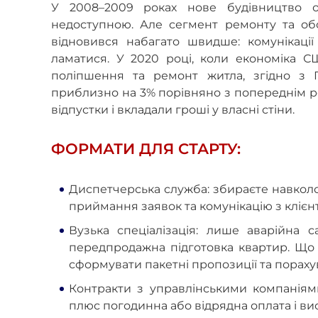
У 2008–2009 роках нове будівництво о
недоступною. Але сегмент ремонту та об
відновився набагато швидше: комунікаці
ламатися. У 2020 році, коли економіка С
поліпшення та ремонт житла, згідно з 
приблизно на 3% порівняно з попереднім ро
відпустки і вкладали гроші у власні стіни.
ФОРМАТИ ДЛЯ СТАРТУ:
Диспетчерська служба: збираєте навколо
приймання заявок та комунікацію з клієн
Вузька спеціалізація: лише аварійна 
передпродажна підготовка квартир. Що 
сформувати пакетні пропозиції та пораху
Контракти з управлінськими компаніями
плюс погодинна або відрядна оплата і ви