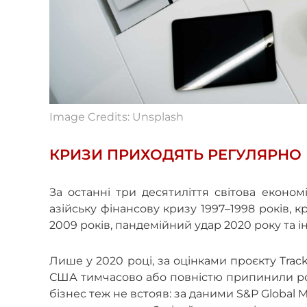
Image Credits: Unsplash
КРИЗИ ПРИХОДЯТЬ РЕГУЛЯРНО
За останні три десятиліття світова еконо
азійську фінансову кризу 1997–1998 років, 
2009 років, пандемійний удар 2020 року та 
Лише у 2020 році, за оцінками проєкту Track
США тимчасово або повністю припинили роб
бізнес теж не встояв: за даними S&P Global M