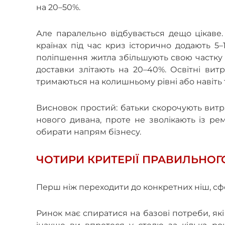
на 20–50%.
Але паралельно відбувається дещо цікаве.
країнах під час криз історично додають 5
поліпшення житла збільшують свою частку п
доставки злітають на 20–40%. Освітні витр
тримаються на колишньому рівні або навіть 
Висновок простий: батьки скорочують витра
нового дивана, проте не зволікають із рем
обирати напрям бізнесу.
ЧОТИРИ КРИТЕРІЇ ПРАВИЛЬНОГ
Перш ніж переходити до конкретних ніш, сф
Ринок має спиратися на базові потреби, як