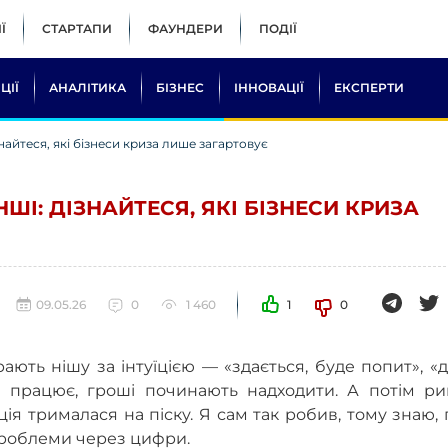
Ї
СТАРТАПИ
ФАУНДЕРИ
ПОДІЇ
ЦІЇ
АНАЛІТИКА
БІЗНЕС
ІННОВАЦІЇ
ЕКСПЕРТИ
знайтеся, які бізнеси криза лише загартовує
НШІ: ДІЗНАЙТЕСЯ, ЯКІ БІЗНЕСИ КРИЗА
09.05.26
0
1 460
1
0
рають нішу за інтуїцією — «здається, буде попит», «
це працює, гроші починають надходити. А потім ри
ція трималася на піску. Я сам так робив, тому знаю,
проблеми через цифри.