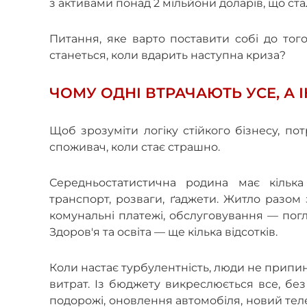
з активами понад 2 мільйони доларів, що ст
Питання, яке варто поставити собі до того
станеться, коли вдарить наступна криза?
ЧОМУ ОДНІ ВТРАЧАЮТЬ УСЕ, А 
Щоб зрозуміти логіку стійкого бізнесу, по
споживач, коли стає страшно.
Середньостатистична родина має кілька 
транспорт, розваги, ґаджети. Житло разом 
комунальні платежі, обслуговування — пог
Здоров'я та освіта — ще кілька відсотків.
Коли настає турбулентність, люди не припи
витрат. Із бюджету викреслюється все, без
подорожі, оновлення автомобіля, новий тел