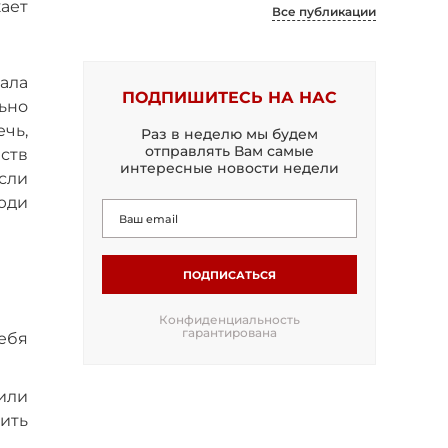
ает
Все публикации
ала
ПОДПИШИТЕСЬ НА НАС
ьно
чь,
Раз в неделю мы будем
отправлять Вам самые
йств
интересные новости недели
сли
юди
ПОДПИСАТЬСЯ
Конфиденциальность
гарантирована
ебя
или
ить