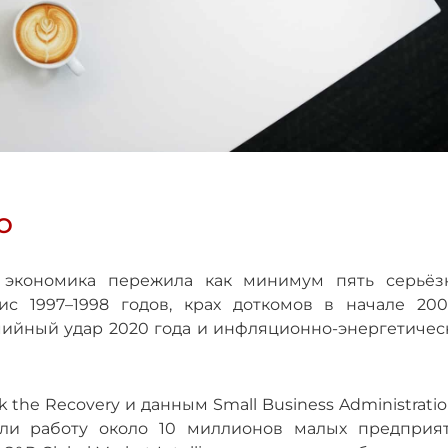
О
 экономика пережила как минимум пять серьёз
с 1997–1998 годов, крах доткомов в начале 2000
мийный удар 2020 года и инфляционно-энергетичес
k the Recovery и данным Small Business Administratio
и работу около 10 миллионов малых предприят