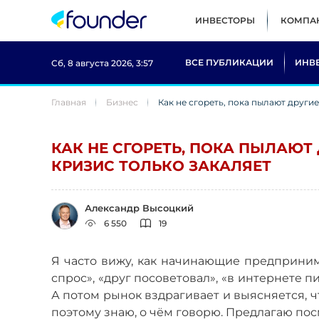
ИНВЕСТОРЫ
КОМПА
ВСЕ ПУБЛИКАЦИИ
ИНВ
Сб, 8 августа 2026, 3:57
Главная
Бизнес
Как не сгореть, пока пылают другие
КАК НЕ СГОРЕТЬ, ПОКА ПЫЛАЮТ 
КРИЗИС ТОЛЬКО ЗАКАЛЯЕТ
Александр Высоцкий
6 550
19
Я часто вижу, как начинающие предприни
спрос», «друг посоветовал», «в интернете пи
А потом рынок вздрагивает и выясняется, чт
поэтому знаю, о чём говорю. Предлагаю по