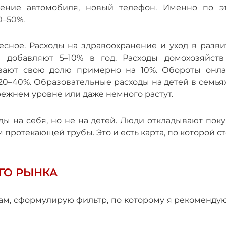
ление автомобиля, новый телефон. Именно по э
0–50%.
есное. Расходы на здравоохранение и уход в разви
 добавляют 5–10% в год. Расходы домохозяйств
вают свою долю примерно на 10%. Обороты онла
20–40%. Образовательные расходы на детей в семья
ежнем уровне или даже немного растут.
ы на себя, но не на детей. Люди откладывают поку
 протекающей трубы. Это и есть карта, по которой с
ГО РЫНКА
м, сформулирую фильтр, по которому я рекомендую