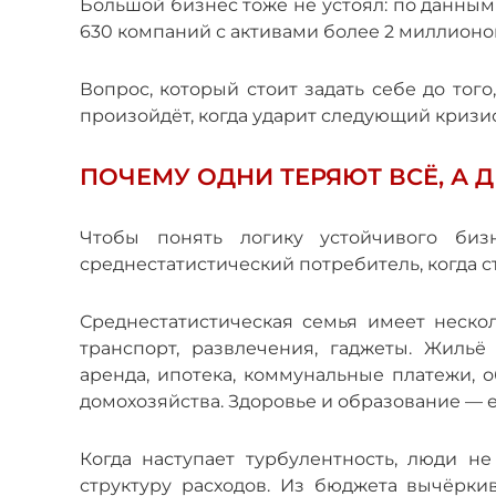
Большой бизнес тоже не устоял: по данным S
630 компаний с активами более 2 миллионов
Вопрос, который стоит задать себе до того
произойдёт, когда ударит следующий кризи
ПОЧЕМУ ОДНИ ТЕРЯЮТ ВСЁ, А 
Чтобы понять логику устойчивого бизн
среднестатистический потребитель, когда с
Среднестатистическая семья имеет несколь
транспорт, развлечения, гаджеты. Жиль
аренда, ипотека, коммунальные платежи,
домохозяйства. Здоровье и образование — 
Когда наступает турбулентность, люди н
структуру расходов. Из бюджета вычёркив