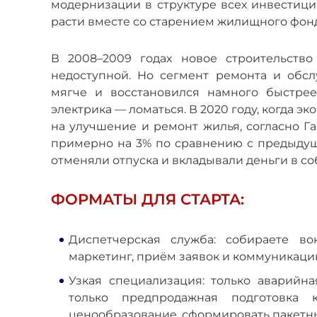
модернизации в структуре всех инвестици
расти вместе со старением жилищного фонд
В 2008–2009 годах новое строительство
недоступной. Но сегмент ремонта и обс
мягче и восстановился намного быстрее
электрика — ломаться. В 2020 году, когда э
на улучшение и ремонт жилья, согласно 
примерно на 3% по сравнению с предыдущ
отменяли отпуска и вкладывали деньги в с
ФОРМАТЫ ДЛЯ СТАРТА:
Диспетчерская служба: собираете в
маркетинг, приём заявок и коммуникаци
Узкая специализация: только аварийна
только предпродажная подготовка
ценообразование, сформировать пакетны