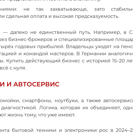
ниями: не так захватывающе, зато стабиль
и сдельная оплата и высокая предсказуемость.
уля — далеко не единственный путь. Например, в 
рез бизнес-брокеров и специализированные площад
тырёх годовых прибылей. Владельцы уходят на пенс
утацией и командой мастеров. В Германии аналогич
ы. Купить действующий бизнес с историей 15–20 ле
всё с нуля.
И И АВТОСЕРВИС
омойки, смартфоны, ноутбуки, а также автосервис
иагностикой. Логика, которая их объединяет, одна
ют жизнь тому, что уже имеют.
нта бытовой техники и электроники рос в 2024–2