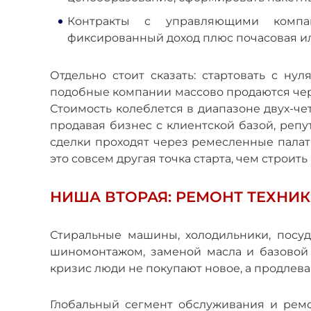
Контракты с управляющими компа
фиксированный доход плюс почасовая ил
Отдельно стоит сказать: стартовать с н
подобные компании массово продаются че
Стоимость колеблется в диапазоне двух-че
продавая бизнес с клиентской базой, реп
сделки проходят через ремесленные палат
это совсем другая точка старта, чем строить 
НИША ВТОРАЯ: РЕМОНТ ТЕХНИК
Стиральные машины, холодильники, посуд
шиномонтажом, заменой масла и базовой д
кризис люди не покупают новое, а продлева
Глобальный сегмент обслуживания и ремо