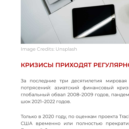
Image Credits: Unsplash
КРИЗИСЫ ПРИХОДЯТ РЕГУЛЯРН
За последние три десятилетия мировая
потрясений: азиатский финансовый кризи
глобальный обвал 2008–2009 годов, панде
шок 2021–2022 годов.
Только в 2020 году, по оценкам проекта Trac
США временно или полностью прекратил