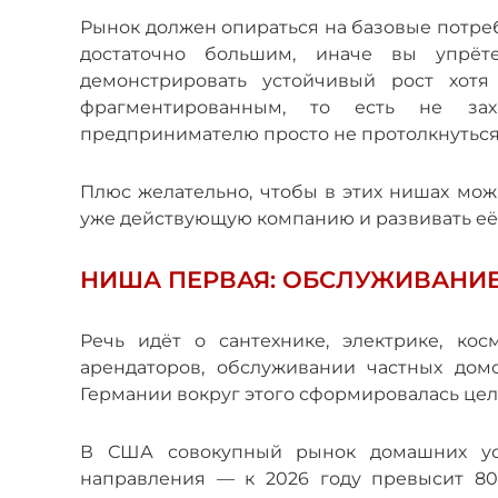
Рынок должен опираться на базовые потре
достаточно большим, иначе вы упрёт
демонстрировать устойчивый рост хот
фрагментированным, то есть не зах
предпринимателю просто не протолкнуться
Плюс желательно, чтобы в этих нишах мож
уже действующую компанию и развивать её
НИША ПЕРВАЯ: ОБСЛУЖИВАНИЕ
Речь идёт о сантехнике, электрике, ко
арендаторов, обслуживании частных до
Германии вокруг этого сформировалась цел
В США совокупный рынок домашних ус
направления — к 2026 году превысит 80