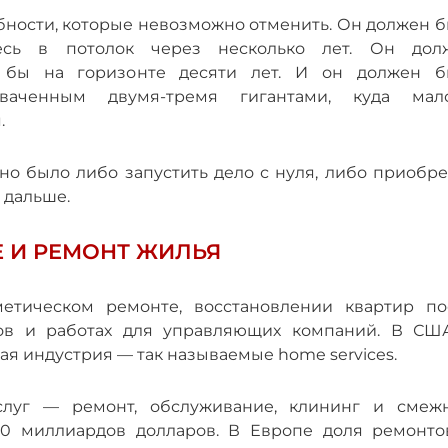
бности, которые невозможно отменить. Он должен б
есь в потолок через несколько лет. Он дол
я бы на горизонте десяти лет. И он должен б
ваченным двумя-тремя гигантами, куда мал
.
но было либо запустить дело с нуля, либо приобре
 дальше.
 И РЕМОНТ ЖИЛЬЯ
сметическом ремонте, восстановлении квартир по
мов и работах для управляющих компаний. В СШ
ая индустрия — так называемые home services.
луг — ремонт, обслуживание, клининг и смеж
0 миллиардов долларов. В Европе доля ремонто