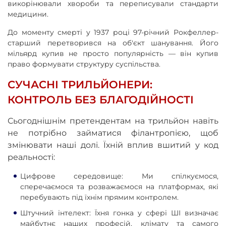
викорінювали хвороби та переписували стандарти
медицини.
До моменту смерті у 1937 році 97-річний Рокфеллер-
старший перетворився на об'єкт шанування. Його
мільярд купив не просто популярність — він купив
право формувати структуру суспільства.
СУЧАСНІ ТРИЛЬЙОНЕРИ:
КОНТРОЛЬ БЕЗ БЛАГОДІЙНОСТІ
Сьогоднішнім претендентам на трильйон навіть
не потрібно займатися філантропією, щоб
змінювати наші долі. Їхній вплив вшитий у код
реальності:
Цифрове середовище: Ми спілкуємося,
сперечаємося та розважаємося на платформах, які
перебувають під їхнім прямим контролем.
Штучний інтелект: Їхня гонка у сфері ШІ визначає
майбутнє наших професій, клімату та самого