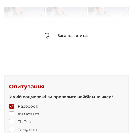
Завантажити ще
Опитування
У якій соцмережі ви проводите найбільше часу?
Facebook
Instagram
TikTok
Telegram