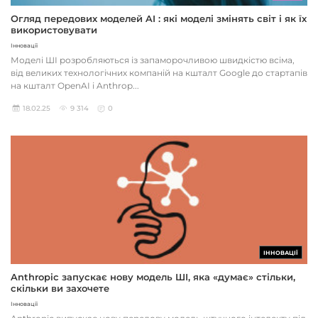
Огляд передових моделей AI : які моделі змінять світ і як їх
використовувати
Інновації
Моделі ШІ розробляються із запаморочливою швидкістю всіма,
від великих технологічних компаній на кшталт Google до стартапів
на кшталт OpenAI і Anthrop...
18.02.25
9 314
0
ІННОВАЦІЇ
Anthropic запускає нову модель ШІ, яка «думає» стільки,
скільки ви захочете
Інновації