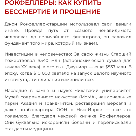
РОКФЕЛЛЕРЫ: КАК КУПИТЬ
БЕССМЕРТИЕ И ПРОЩЕНИЕ
Джон Рокфеллер-старший использовал свои деньги
иначе. Пройдя путь от «самого ненавидимого
человека» до величайшего филантропа, он заложил
фундамент того мира, который мы знаем.
Инвестиции в человечество: За свою жизнь Старший
пожертвовал $540 млн (астрономическая сумма для
начала XX века), а его сын Джуниор — еще $537 млн. В
эпоху, когда $10 000 хватало на запуск целого научного
института, эти вливания изменили всё.
Наследие в камне и науке: Чикагский университет,
Музей современного искусства (MoMA), национальные
парки Акадия и Гранд-Титон, реставрация Версаля и
даже штаб-квартира ООН в Нью-Йорке — всё это
появилось благодаря чековой книжке Рокфеллеров.
Они буквально искореняли болезни и переписывали
стандарты медицины.