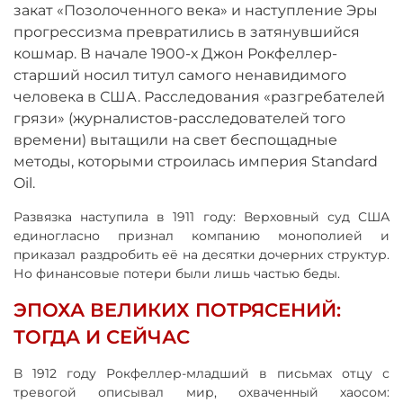
закат «Позолоченного века» и наступление Эры
прогрессизма превратились в затянувшийся
кошмар. В начале 1900-х Джон Рокфеллер-
старший носил титул самого ненавидимого
человека в США. Расследования «разгребателей
грязи» (журналистов-расследователей того
времени) вытащили на свет беспощадные
методы, которыми строилась империя Standard
Oil.
Развязка наступила в 1911 году: Верховный суд США
единогласно признал компанию монополией и
приказал раздробить её на десятки дочерних структур.
Но финансовые потери были лишь частью беды.
ЭПОХА ВЕЛИКИХ ПОТРЯСЕНИЙ:
ТОГДА И СЕЙЧАС
В 1912 году Рокфеллер-младший в письмах отцу с
тревогой описывал мир, охваченный хаосом: