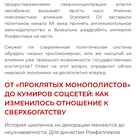
предостережением: сверхконцентрация власти
неизбежно вызывает ярость масс. Именно
повсеместное влияние Standard Oil заставило
политиков начала XX века принять антимонопольное
законодательство и буквально раздробить империю
Рокфеллера на части.
Сможет ли современная политическая система
обуздать «новых триллионеров», или же масштаб их
влияния уже превысил возможности государственных
институтов? Ответ на этот вопрос определит облик
мировой экономики на десятилетия вперед.
ОТ «ПРОКЛЯТЫХ МОНОПОЛИСТОВ»
ДО КУМИРОВ СОЦСЕТЕЙ: КАК
ИЗМЕНИЛОСЬ ОТНОШЕНИЕ К
СВЕРХБОГАТСТВУ
История циклична, но декорации меняются до
неузнаваемости. Для династии Рокфеллеров