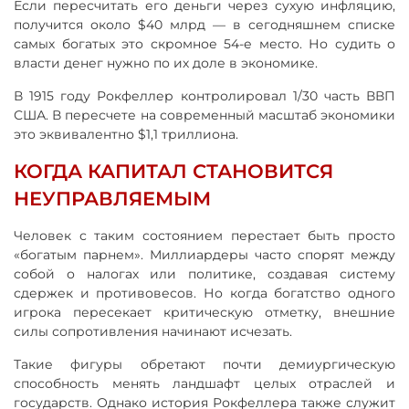
Если пересчитать его деньги через сухую инфляцию,
получится около $40 млрд — в сегодняшнем списке
самых богатых это скромное 54-е место. Но судить о
власти денег нужно по их доле в экономике.
В 1915 году Рокфеллер контролировал 1/30 часть ВВП
США. В пересчете на современный масштаб экономики
это эквивалентно $1,1 триллиона.
КОГДА КАПИТАЛ СТАНОВИТСЯ
НЕУПРАВЛЯЕМЫМ
Человек с таким состоянием перестает быть просто
«богатым парнем». Миллиардеры часто спорят между
собой о налогах или политике, создавая систему
сдержек и противовесов. Но когда богатство одного
игрока пересекает критическую отметку, внешние
силы сопротивления начинают исчезать.
Такие фигуры обретают почти демиургическую
способность менять ландшафт целых отраслей и
государств. Однако история Рокфеллера также служит