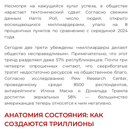
Несмотря на кажущийся культ успеха, в обществе
нарастает тектонический сдвиг. Согласно свежим
данным Harris Poll, число людей, открыто
восхищающихся миллиардерами, упало на 8
процентных пунктов по сравнению с серединой 2024
года.
Сегодня две трети убеждены: «миллиардеры делают
общество несправедливым». Примечательно, что этот
тренд разделяют даже 57% республиканцев. Почти три
четверти опрошенных считают, что сверхбогатые
тратят недостаточно ресурсов на общественное благо.
Согласно исследованию Pew Research Center,
проведенному среди 8500 респондентов,
антирейтинги Илона Маска и Дональда Трампа
достигли зеркальных 58% — большинство
американцев теперь относятся к ним негативно.
АНАТОМИЯ СОСТОЯНИЯ: КАК
СОЗДАЮТСЯ ТРИЛЛИОНЫ