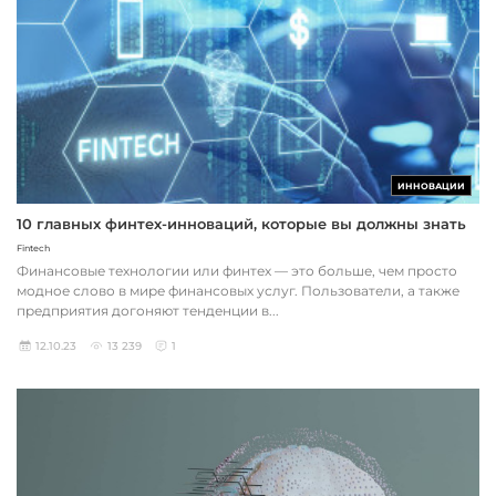
ИННОВАЦИИ
10 главных финтех-инноваций, которые вы должны знать
Fintech
Финансовые технологии или финтех — это больше, чем просто
модное слово в мире финансовых услуг. Пользователи, а также
предприятия догоняют тенденции в...
12.10.23
13 239
1