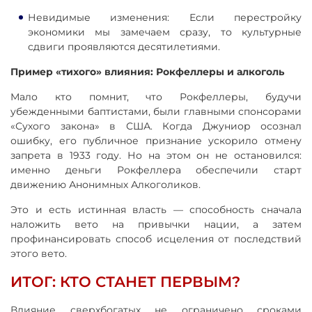
Невидимые изменения: Если перестройку
экономики мы замечаем сразу, то культурные
сдвиги проявляются десятилетиями.
Пример «тихого» влияния: Рокфеллеры и алкоголь
Мало кто помнит, что Рокфеллеры, будучи
убежденными баптистами, были главными спонсорами
«Сухого закона» в США. Когда Джуниор осознал
ошибку, его публичное признание ускорило отмену
запрета в 1933 году. Но на этом он не остановился:
именно деньги Рокфеллера обеспечили старт
движению Анонимных Алкоголиков.
Это и есть истинная власть — способность сначала
наложить вето на привычки нации, а затем
профинансировать способ исцеления от последствий
этого вето.
ИТОГ: КТО СТАНЕТ ПЕРВЫМ?
Влияние сверхбогатых не ограничено сроками