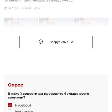
применения этих технологий. Фокус уже с...
02.01.26
6 517
0
Загрузить еще
Опрос
В какой соцсети вы проводите больше всего
времени?
Facebook
Instagram