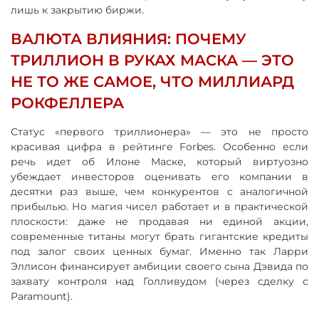
лишь к закрытию биржи.
ВАЛЮТА ВЛИЯНИЯ: ПОЧЕМУ
ТРИЛЛИОН В РУКАХ МАСКА — ЭТО
НЕ ТО ЖЕ САМОЕ, ЧТО МИЛЛИАРД
РОКФЕЛЛЕРА
Статус «первого триллионера» — это не просто
красивая цифра в рейтинге Forbes. Особенно если
речь идет об Илоне Маске, который виртуозно
убеждает инвесторов оценивать его компании в
десятки раз выше, чем конкурентов с аналогичной
прибылью. Но магия чисел работает и в практической
плоскости: даже не продавая ни единой акции,
современные титаны могут брать гигантские кредиты
под залог своих ценных бумаг. Именно так Ларри
Эллисон финансирует амбиции своего сына Дэвида по
захвату контроля над Голливудом (через сделку с
Paramount).