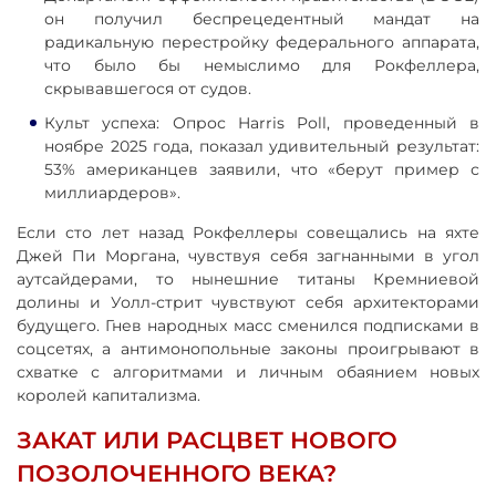
он получил беспрецедентный мандат на
радикальную перестройку федерального аппарата,
что было бы немыслимо для Рокфеллера,
скрывавшегося от судов.
Культ успеха: Опрос Harris Poll, проведенный в
ноябре 2025 года, показал удивительный результат:
53% американцев заявили, что «берут пример с
миллиардеров».
Если сто лет назад Рокфеллеры совещались на яхте
Джей Пи Моргана, чувствуя себя загнанными в угол
аутсайдерами, то нынешние титаны Кремниевой
долины и Уолл-стрит чувствуют себя архитекторами
будущего. Гнев народных масс сменился подписками в
соцсетях, а антимонопольные законы проигрывают в
схватке с алгоритмами и личным обаянием новых
королей капитализма.
ЗАКАТ ИЛИ РАСЦВЕТ НОВОГО
ПОЗОЛОЧЕННОГО ВЕКА?