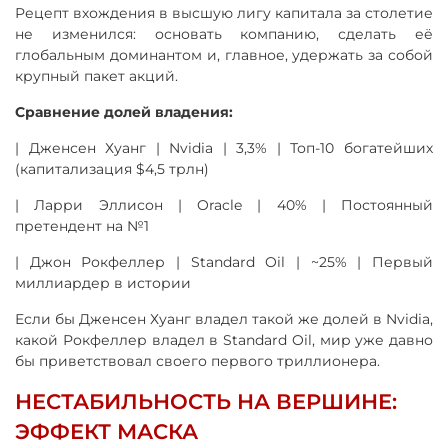
Рецепт вхождения в высшую лигу капитала за столетие
не изменился: основать компанию, сделать её
глобальным доминантом и, главное, удержать за собой
крупный пакет акций.
Сравнение долей владения:
| Дженсен Хуанг | Nvidia | 3,3% | Топ-10 богатейших
(капитализация $4,5 трлн)
| Ларри Эллисон | Oracle | 40% | Постоянный
претендент на №1
| Джон Рокфеллер | Standard Oil | ~25% | Первый
миллиардер в истории
Если бы Дженсен Хуанг владел такой же долей в Nvidia,
какой Рокфеллер владел в Standard Oil, мир уже давно
бы приветствовал своего первого триллионера.
НЕСТАБИЛЬНОСТЬ НА ВЕРШИНЕ:
ЭФФЕКТ МАСКА