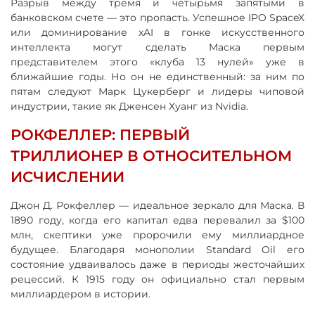
Разрыв между тремя и четырьмя запятыми в
банковском счете — это пропасть. Успешное IPO SpaceX
или доминирование xAI в гонке искусственного
интеллекта могут сделать Маска первым
представителем этого «клуба 13 нулей» уже в
ближайшие годы. Но он не единственный: за ним по
пятам следуют Марк Цукерберг и лидеры чиповой
индустрии, такие як Дженсен Хуанг из Nvidia.
РОКФЕЛЛЕР: ПЕРВЫЙ
ТРИЛЛИОНЕР В ОТНОСИТЕЛЬНОМ
ИСЧИСЛЕНИИ
Джон Д. Рокфеллер — идеальное зеркало для Маска. В
1890 году, когда его капитал едва перевалил за $100
млн, скептики уже пророчили ему миллиардное
будущее. Благодаря монополии Standard Oil его
состояние удваивалось даже в периоды жесточайших
рецессий. К 1915 году он официально стал первым
миллиардером в истории.