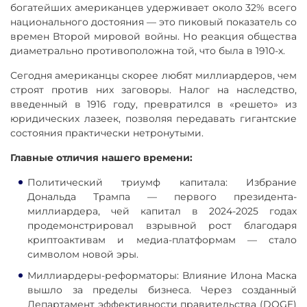
богатейших американцев удерживает около 32% всего
национального достояния — это пиковый показатель со
времен Второй мировой войны. Но реакция общества
диаметрально противоположна той, что была в 1910-х.
Сегодня американцы скорее любят миллиардеров, чем
строят против них заговоры. Налог на наследство,
введенный в 1916 году, превратился в «решето» из
юридических лазеек, позволяя передавать гигантские
состояния практически нетронутыми.
Главные отличия нашего времени:
Политический триумф капитала: Избрание
Дональда Трампа — первого президента-
миллиардера, чей капитал в 2024-2025 годах
продемонстрировал взрывной рост благодаря
криптоактивам и медиа-платформам — стало
символом новой эры.
Миллиардеры-реформаторы: Влияние Илона Маска
вышло за пределы бизнеса. Через созданный
Департамент эффективности правительства (DOGE)