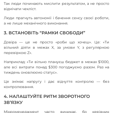
Так люди починають мислити результатом, а не просто
відмічати чекліст.
Люди прагнуть автономії і бачення сенсу своєї роботи,
а не лише механічного виконання.
3. ВСТАНОВІТЬ “РАМКИ СВОБОДИ”
Довіра — це не просто «роби що хочеш». Це: «Ти
вільний діяти в межах X, за умови Y, з регулярною
перевіркою Z».
Наприклад: «Ти вільно плануєш бюджет в межах $1000,
але всі витрати понад $300 погоджуємо разом. Раз на
тиждень оновлюємо статус».
Це знімає напругу і дає відчуття контролю — без
контролювання.
4. НАЛАШТУЙТЕ РИТМ ЗВОРОТНОГО
ЗВ’ЯЗКУ
Мікроменеджмент часто виникає, бо керівник