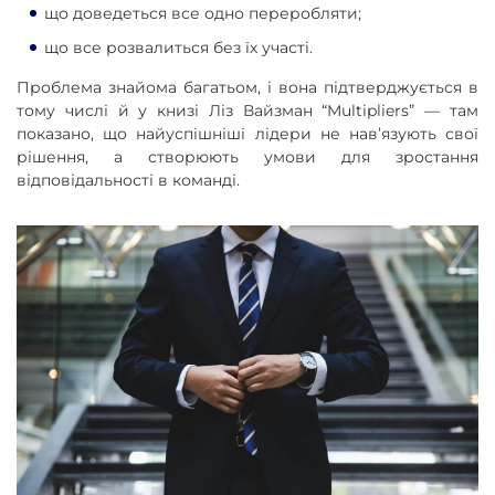
що доведеться все одно переробляти;
що все розвалиться без їх участі.
Проблема знайома багатьом, і вона підтверджується в
тому числі й у книзі Ліз Вайзман “Multipliers” — там
показано, що найуспішніші лідери не нав’язують свої
рішення, а створюють умови для зростання
відповідальності в команді.