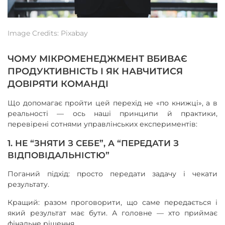
Image Credits: Pixabay
ЧОМУ МІКРОМЕНЕДЖМЕНТ ВБИВАЄ
ПРОДУКТИВНІСТЬ І ЯК НАВЧИТИСЯ
ДОВІРЯТИ КОМАНДІ
Що допомагає пройти цей перехід не «по книжці», а в
реальності — ось наші принципи й практики,
перевірені сотнями управлінських експериментів:
1. НЕ “ЗНЯТИ З СЕБЕ”, А “ПЕРЕДАТИ З
ВІДПОВІДАЛЬНІСТЮ”
Поганий підхід: просто передати задачу і чекати
результату.
Кращий: разом проговорити, що саме передається і
який результат має бути. А головне — хто приймає
фінальне рішення.