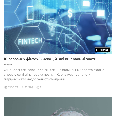
ІННОВАЦІЇ
10 головних фінтех-інновацій, які ви повинні знати
Fintech
Фінансові технології або фінтех - це більше, ніж просто модне
слово у світі фінансових послуг. Користувачі, а також
підприємства наздоганяють тенденці...
12.10.23
13 296
1