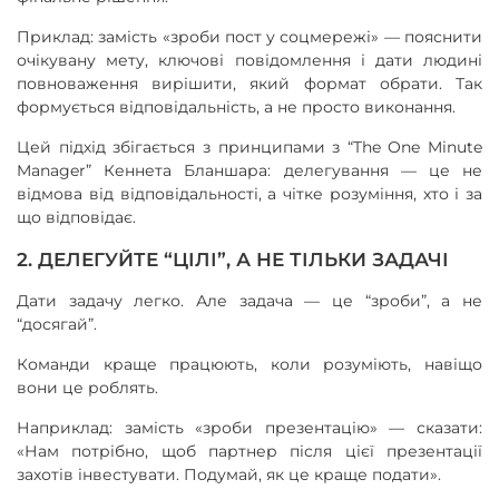
Приклад: замість «зроби пост у соцмережі» — пояснити
очікувану мету, ключові повідомлення і дати людині
повноваження вирішити, який формат обрати. Так
формується відповідальність, а не просто виконання.
Цей підхід збігається з принципами з “The One Minute
Manager” Кеннета Бланшара: делегування — це не
відмова від відповідальності, а чітке розуміння, хто і за
що відповідає.
2. ДЕЛЕГУЙТЕ “ЦІЛІ”, А НЕ ТІЛЬКИ ЗАДАЧІ
Дати задачу легко. Але задача — це “зроби”, а не
“досягай”.
Команди краще працюють, коли розуміють, навіщо
вони це роблять.
Наприклад: замість «зроби презентацію» — сказати:
«Нам потрібно, щоб партнер після цієї презентації
захотів інвестувати. Подумай, як це краще подати».