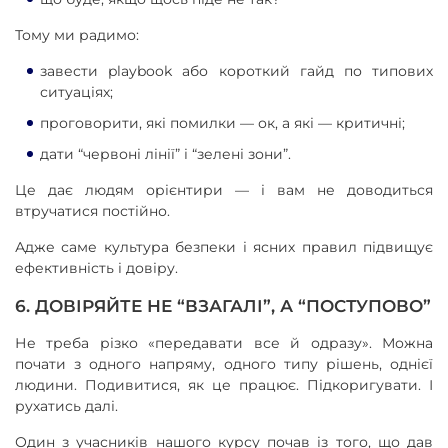
Тому ми радимо:
завести playbook або короткий гайд по типових
ситуаціях;
проговорити, які помилки — ок, а які — критичні;
дати “червоні лінії” і “зелені зони”.
Це дає людям орієнтири — і вам не доводиться
втручатися постійно.
Адже саме культура безпеки і ясних правил підвищує
ефективність і довіру.
6. ДОВІРЯЙТЕ НЕ “ВЗАГАЛІ”, А “ПОСТУПОВО”
Не треба різко «передавати все й одразу». Можна
почати з одного напряму, одного типу рішень, однієї
людини. Подивитися, як це працює. Підкоригувати. І
рухатись далі.
Один з учасників нашого курсу почав із того, що дав