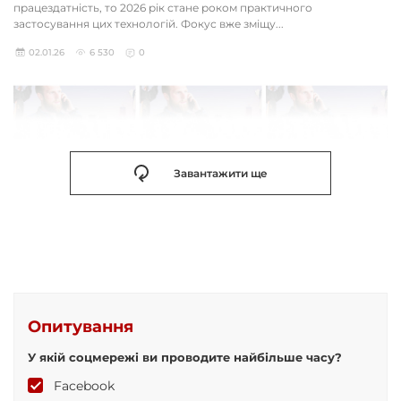
працездатність, то 2026 рік стане роком практичного
застосування цих технологій. Фокус вже зміщу...
02.01.26
6 530
0
Завантажити ще
Опитування
У якій соцмережі ви проводите найбільше часу?
Facebook