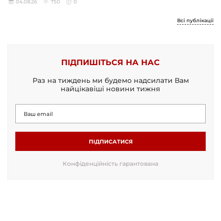
04.08.26
750
0
Всі публікації
ПІДПИШІТЬСЯ НА НАС
Раз на тиждень ми будемо надсилати Вам
найцікавіші новини тижня
ПІДПИСАТИСЯ
Конфіденційність гарантована