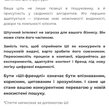
Ваша ціль не лише позиції в пошуковику, а й
присутність у свідомості алгоритмів. Хто першим
адаптується — отримає нові можливості видимості,
довіри та лояльності клієнтів.
Штучний інтелект не загроза для вашого бізнесу. Він
може стати його частиною.
Замість того, щоб сприймати ШІ як конкурента в
пошуковій видачі, варто зробити його союзником.
Переосмисліть процеси в компанії, відкрийтесь до
експериментів, адаптуйте контент і бренд під нову
логіку цифрової видимості.
Бути «ШІ-френдлі» означає бути впізнаваним,
корисним, цитованим і зрозумілим. І саме це
стане вашою конкурентною перевагою у новій
екосистемі пошуку.
*Стаття написана за допомогою ШІ