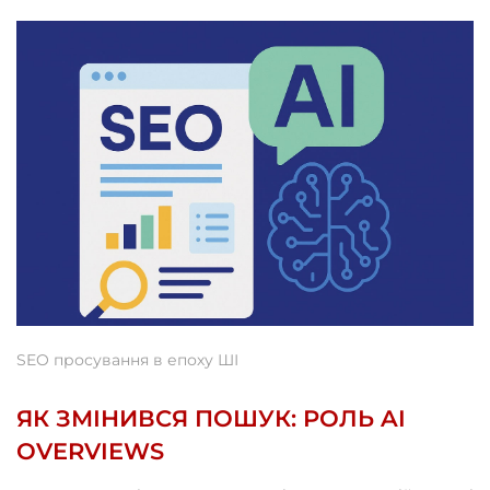
SEO просування в епоху ШІ
ЯК ЗМІНИВСЯ ПОШУК: РОЛЬ AI
OVERVIEWS