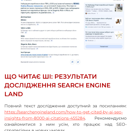
ЩО ЧИТАЄ ШІ: РЕЗУЛЬТАТИ
ДОСЛІДЖЕННЯ SEARCH ENGINE
LAND
Повний текст дослідження доступний за посиланням:
https://searchengineland.com/how-to-get-cited-by-ai-seo-
insights-from-8000-ai-citations-455284
. Рекомендуємо
ознайомитися з ним усім, хто працює над SEO-
стратегіями в нових умовах.