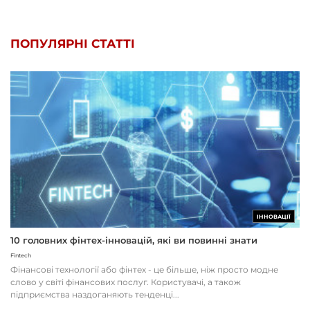
ПОПУЛЯРНІ СТАТТІ
ІННОВАЦІЇ
10 головних фінтех-інновацій, які ви повинні знати
Fintech
Фінансові технології або фінтех - це більше, ніж просто модне
слово у світі фінансових послуг. Користувачі, а також
підприємства наздоганяють тенденці...