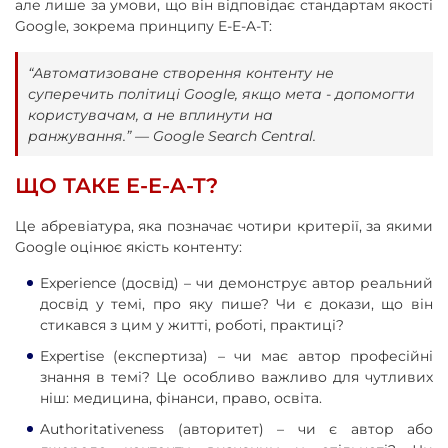
але лише за умови, що він відповідає стандартам якості
Google, зокрема принципу E-E-A-T:
“Автоматизоване створення контенту не
суперечить політиці Google, якщо мета - допомогти
користувачам, а не вплинути на
ранжування.” — Google Search Central.
ЩО ТАКЕ E-E-A-T?
Це абревіатура, яка позначає чотири критерії, за якими
Google оцінює якість контенту:
Experience (досвід) – чи демонструє автор реальний
досвід у темі, про яку пише? Чи є докази, що він
стикався з цим у житті, роботі, практиці?
Expertise (експертиза) – чи має автор професійні
знання в темі? Це особливо важливо для чутливих
ніш: медицина, фінанси, право, освіта.
Authoritativeness (авторитет) – чи є автор або