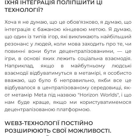
ЇХНЯ ІНТЕГРАЦІЯ ПОЛІПШИТИ ЦІ
ТЕХНОЛОГІЇ?
Хоча я не думаю, що це обов'язково, я думаю, що
інтеграція є бажаною кінцевою метою. Я думаю,
що один із типів ігор, які викликають найбільший
резонанс у людей, коли мова заходить про те, чи
повинні вони бути децентралізованими,
—
це
ігри, в основі яких лежить соціальна взаємодія.
Наприклад, якщо в майбутньому людські
взаємодії відбуватимуться в метамірі, я особисто
вважаю, що було б неправильно, якби все це
відбувалося в централізованому середовищі, як-
от метамір Meta під назвою "Horizon Worlds", і що
нам буде краще, якщо ми користуватимемося
децентралізованою платформою.
WEB3-ТЕХНОЛОГІЇ ПОСТІЙНО
РОЗШИРЮЮТЬ СВОЇ МОЖЛИВОСТІ.