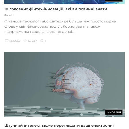
10 головних фінтех-інновацій, які ви повинні знати
Fintech
Фінансові технології або фінтех - це більше, ніж просто модне
слово у світі фінансових послуг. Користувачі, а також
підприємства наздоганяють тенденці...
12.10.23
13 237
1
ІННОВАЦІЇ
Штучний інтелект може переглядати ваші електронні