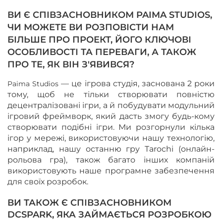
ВИ Є СПІВЗАСНОВНИКОМ PAIMA STUDIOS,
ЧИ МОЖЕТЕ ВИ РОЗПОВІСТИ НАМ
БІЛЬШЕ ПРО ПРОЕКТ, ЙОГО КЛЮЧОВІ
ОСОБЛИВОСТІ ТА ПЕРЕВАГИ, А ТАКОЖ
ПРО ТЕ, ЯК ВІН З'ЯВИВСЯ?
—
це ігрова студія, заснована 2 роки
Paima Studios
тому, щоб не тільки створювати повністю
децентралізовані ігри, а й побудувати модульний
ігровий фреймворк, який дасть змогу будь-кому
створювати подібні ігри. Ми розгорнули кілька
ігор у мережі, використовуючи нашу технологію,
наприклад, нашу останню гру Tarochi (онлайн-
рольова гра), також багато інших компаній
використовують наше програмне забезпечення
для своїх розробок.
ВИ ТАКОЖ Є СПІВЗАСНОВНИКОМ
DCSPARK, ЯКА ЗАЙМАЄТЬСЯ РОЗРОБКОЮ