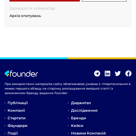
Залишити коментар
Архів опитувань
При використанні матеріалів сайту обов'язковою умовою є гіперпосилання в
межах першого абзацу на сторінку розташування вихідної статті із
зазначенням бренду видання Founder
Публікації
Диджитал
Компанії
Дослідження
Стартапи
Бренди
Фаундери
Кейси
Події
Новини Компаній