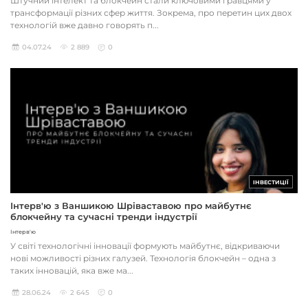
Штучний інтелект та блокчейн стали ключовими гравцями у
трансформації різних сфер життя. Зокрема, про перетин цих двох
технологій вже давно говорять п...
04.07.24
2 889
0
ІНВЕСТИЦІЇ
Інтерв'ю з Ваншикою Шріваставою про майбутнє
блокчейну та сучасні тренди індустрії
Інтерв'ю
У світі технологічні інновації формують майбутнє, відкриваючи
нові можливості різних галузей. Технологія блокчейн – одна з
таких інновацій, яка вже ма...
28.06.24
2 645
0