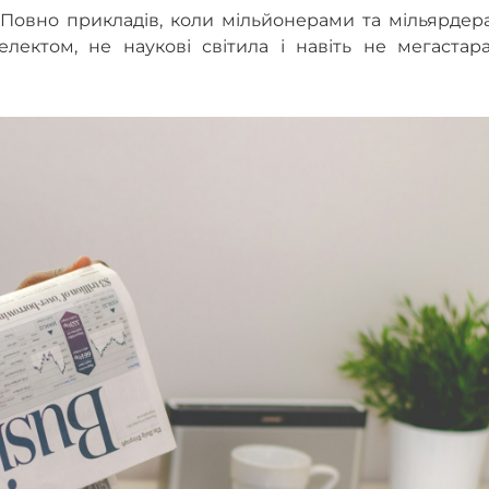
. Повно прикладів, коли мільйонерами та мільярде
електом, не наукові світила і навіть не мегастар