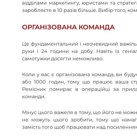
відділами маркетингу, юристами та стратег
заробляєте в 10 разів більше. Вибір того, к
ОРГАНІЗОВАНА КОМАНДА
Це фундаментальний і неочевидний важіль. 
руки і 24 години на добу. Навіть із ген
самотужки досягти неможливо.
Коли у вас є організована команда, ви буду
або 1000 годин, тому що працює ваша стр
Ремісник помирає в операційці за прила
команди.
Мінус цього важеля в тому, що його не можн
не можуть цього зробити, тому що намаг
замість того щоб працювати над посиленням