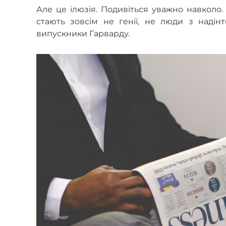
Але це ілюзія. Подивіться уважно навколо
стають зовсім не генії, не люди з надінт
випускники Гарварду.