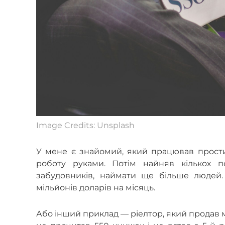
Image Credits: Unsplash
У мене є знайомий, який працював прости
роботу руками. Потім найняв кількох п
забудовників, наймати ще більше людей. 
мільйонів доларів на місяць.
Або інший приклад — ріелтор, який продав м