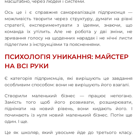
масштабно, через людей і системи.
Ось це і є справжня самореалізація підприємця —
можливість творити через структуру, думати на рівні
стратегії, експериментувати з ідеями, знаючи, що
команда їх утілить. Але не робота у дві зміни, не
зривання голосу на щоденних нарадах і не нічні листи
підлеглим з інструкціями та поясненнями.
ПСИХОЛОГІЯ УНИКАННЯ: МАЙСТЕР
НА ВСІ РУКИ
Є категорія підприємців, які вирішують це завдання
особливим способом: вони не вирішують його взагалі.
Створили маленький бізнес — працює непогано.
Замість того щоб його розвивати, розширювати,
піднімати на новий рівень, вони кидають його. І
починають із нуля новий маленький бізнес. Потім ще
один. І ще.
Це як школяр, який увосьме йде до третього класу.