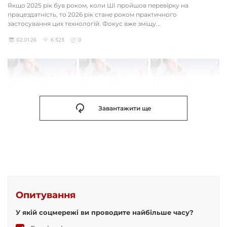
Якщо 2025 рік був роком, коли ШІ пройшов перевірку на
працездатність, то 2026 рік стане роком практичного
застосування цих технологій. Фокус вже зміщу...
02.01.26
6 523
0
Завантажити ще
Опитування
У якій соцмережі ви проводите найбільше часу?