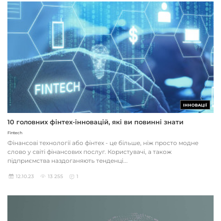
ІННОВАЦІЇ
10 головних фінтех-інновацій, які ви повинні знати
Fintech
Фінансові технології або фінтех - це більше, ніж просто модне
слово у світі фінансових послуг. Користувачі, а також
підприємства наздоганяють тенденці...
12.10.23
13 255
1