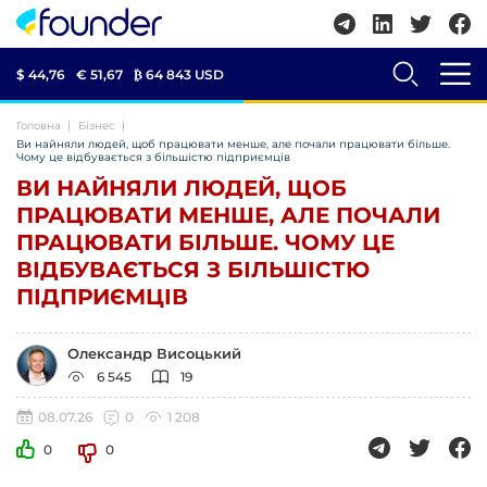
$ 44,76
€ 51,67
₿
64 843 USD
Головна
Бізнес
Ви найняли людей, щоб працювати менше, але почали працювати більше.
Чому це відбувається з більшістю підприємців
ВИ НАЙНЯЛИ ЛЮДЕЙ, ЩОБ
ПРАЦЮВАТИ МЕНШЕ, АЛЕ ПОЧАЛИ
ПРАЦЮВАТИ БІЛЬШЕ. ЧОМУ ЦЕ
ВІДБУВАЄТЬСЯ З БІЛЬШІСТЮ
ПІДПРИЄМЦІВ
Олександр Висоцький
6 545
19
08.07.26
0
1 208
0
0