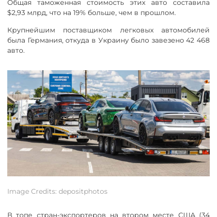
Общая таможенная стоимость этих авто составила
$2,93 млрд, что на 19% больше, чем в прошлом.
Крупнейшим поставщиком легковых автомобилей
была Германия, откуда в Украину было завезено 42 468
авто.
Image Credits: depositphotos
В топе стран-экспортеров на втором месте США (34