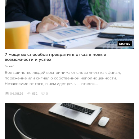
БИЗНЕС
7 мощных способов превратить отказ в новые
возможности и успех
Бизнес
Большинство людей воспринимают слово «нет» как финал,
поражение или сигнал о собственной неполноценности.
Независимо от того, о чем идет речь — отклон...
04.08.26
632
0