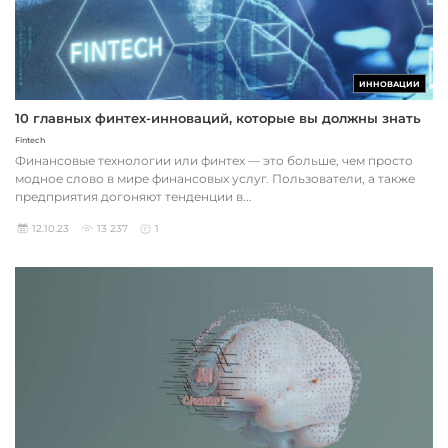
ИННОВАЦИИ
10 главных финтех-инноваций, которые вы должны знать
Fintech
Финансовые технологии или финтех — это больше, чем просто
модное слово в мире финансовых услуг. Пользователи, а также
предприятия догоняют тенденции в...
12.10.23
13 237
1