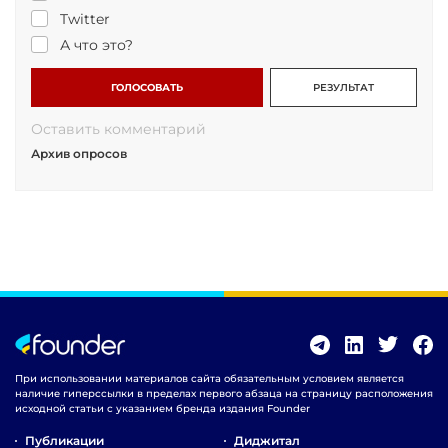
Twitter
А что это?
ГОЛОСОВАТЬ
РЕЗУЛЬТАТ
Оставить комментарий
Архив опросов
При использовании материалов сайта обязательным условием является
наличие гиперссылки в пределах первого абзаца на страницу расположения
исходной статьи с указанием бренда издания Founder
Публикации
Диджитал