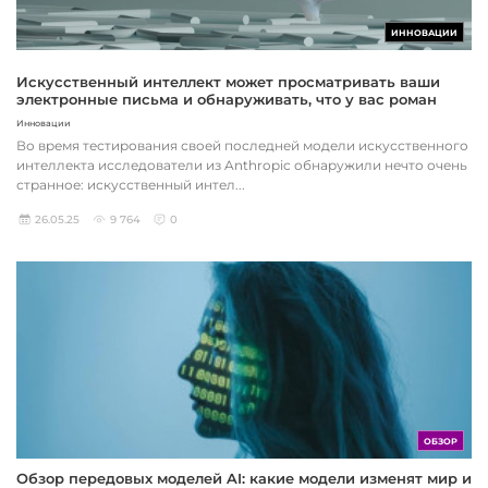
ИННОВАЦИИ
Искусственный интеллект может просматривать ваши
электронные письма и обнаруживать, что у вас роман
Инновации
Во время тестирования своей последней модели искусственного
интеллекта исследователи из Anthropic обнаружили нечто очень
странное: искусственный интел...
26.05.25
9 764
0
ОБЗОР
Обзор передовых моделей AI: какие модели изменят мир и