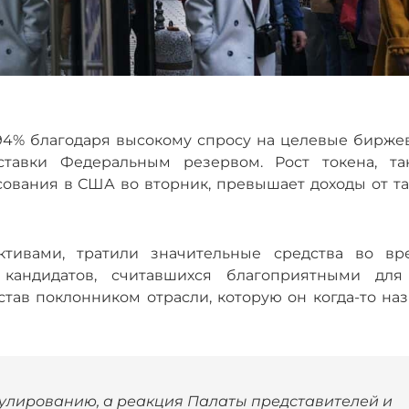
94% благодаря высокому спросу на целевые бирже
авки Федеральным резервом. Рост токена, та
ования в США во вторник, превышает доходы от та
тивами, тратили значительные средства во вр
кандидатов, считавшихся благоприятными для
став поклонником отрасли, которую он когда-то на
улированию, а реакция Палаты представителей и