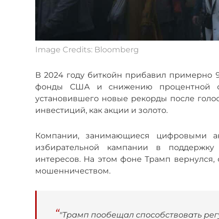
Image Credits: Bloomberg
В 2024 году биткойн прибавил примерно 
фонды США и снижению процентной ст
установившего новые рекорды после голос
инвестиций, как акции и золото.
Компании, занимающиеся цифровыми ак
избирательной кампании в поддержку 
интересов. На этом фоне Трамп вернулся, 
мошенничеством.
"Трамп пообещал способствовать рег