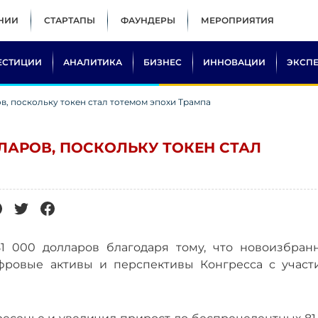
НИИ
СТАРТАПЫ
ФАУНДЕРЫ
МЕРОПРИЯТИЯ
ЕСТИЦИИ
АНАЛИТИКА
БИЗНЕС
ИННОВАЦИИ
ЭКСП
в, поскольку токен стал тотемом эпохи Трампа
ЛАРОВ, ПОСКОЛЬКУ ТОКЕН СТАЛ
1 000 долларов благодаря тому, что новоизбран
фровые активы и перспективы Конгресса с участ