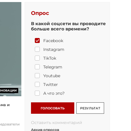
Опрос
В какой соцсети вы проводите
больше всего времени?
Facebook
Instagram
TikTok
Telegram
Youtube
Twitter
ННОВАЦИИ
А что это?
ьма и
ГОЛОСОВАТЬ
РЕЗУЛЬТАТ
Оставить комментарий
ледователи
Архив опросов