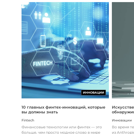
ИННОВАЦИИ
Искусстве
10 главных финтех-инноваций, которые
обнаружив
вы должны знать
Инновации
Fintech
Во время т
Финансовые технологии или финтех — это
из Anthropi
больше, чем просто модное слово в мире