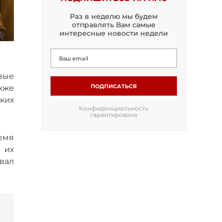
Раз в неделю мы будем
отправлять Вам самые
интересные новости недели
вые
ПОДПИСАТЬСЯ
кже
ких
Конфиденциальность
гарантирована
емя
 их
звал