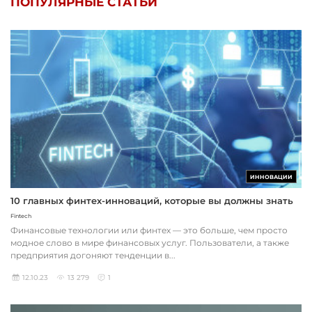
ПОПУЛЯРНЫЕ СТАТЬИ
ИННОВАЦИИ
10 главных финтех-инноваций, которые вы должны знать
Fintech
Финансовые технологии или финтех — это больше, чем просто
модное слово в мире финансовых услуг. Пользователи, а также
предприятия догоняют тенденции в...
12.10.23
13 279
1