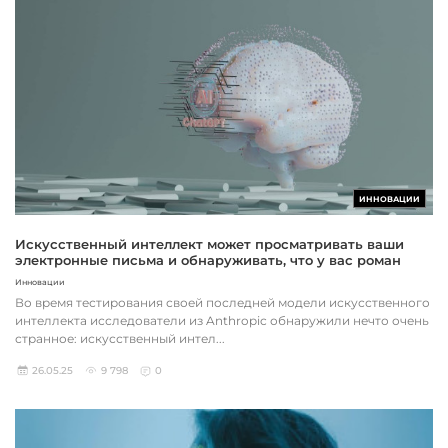
ИННОВАЦИИ
Искусственный интеллект может просматривать ваши
электронные письма и обнаруживать, что у вас роман
Инновации
Во время тестирования своей последней модели искусственного
интеллекта исследователи из Anthropic обнаружили нечто очень
странное: искусственный интел...
26.05.25
9 798
0