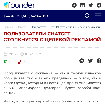
$ 44,76
€ 51,61
₿
64 964 USD
Главная
Новости
Пользователи ChatGPT столкнутся с целевой рекламой
ПОЛЬЗОВАТЕЛИ CHATGPT
СТОЛКНУТСЯ С ЦЕЛЕВОЙ РЕКЛАМОЙ
17.01.26
0
1 567
0
0
Продолжается обсуждение — как в технологическом
сообществе, так и за его пределами — о том, как и
когда OpenAI, который в настоящее время оценивается
в 500 миллиардов долларов, будет зарабатывать
деньги.
Что ж, есть один верный способ сделать это, и это с