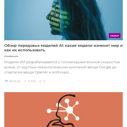
ОБЗОР
Обзор передовых моделей AI: какие модели изменят мир и
как их использовать
Инновации
Модели ИИ разрабатываются с головокружительной скоростью
всеми, от крупных технологических компаний вроде Google до
стартапов вроде OpenAI и Anthropic...
18.02.25
9 355
0