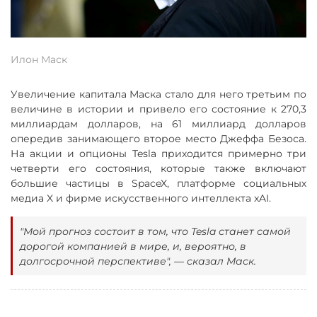
Илон Маск
Увеличение капитала Маска стало для него третьим по
величине в истории и привело его состояние к 270,3
миллиардам долларов, на 61 миллиард долларов
опередив занимающего второе место Джеффа Безоса.
На акции и опционы Tesla приходится примерно три
четверти его состояния, которые также включают
большие частицы в SpaceX, платформе социальных
медиа X и фирме искусственного интеллекта xAI.
"Мой прогноз состоит в том, что Tesla станет самой
дорогой компанией в мире, и, вероятно, в
долгосрочной перспективе", — сказал Маск.