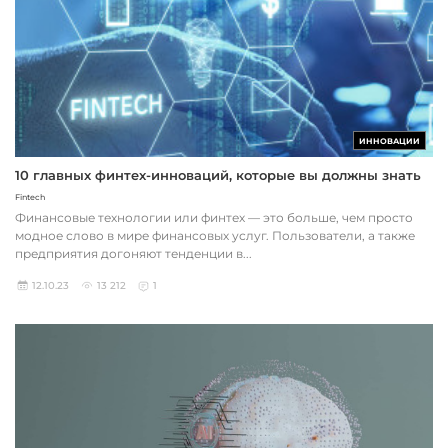
ИННОВАЦИИ
10 главных финтех-инноваций, которые вы должны знать
Fintech
Финансовые технологии или финтех — это больше, чем просто
модное слово в мире финансовых услуг. Пользователи, а также
предприятия догоняют тенденции в...
12.10.23
13 212
1