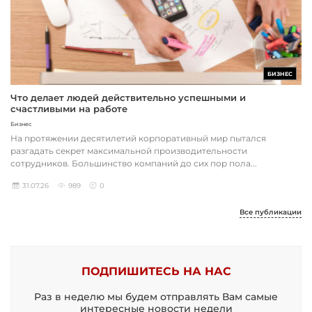
БИЗНЕС
Что делает людей действительно успешными и
счастливыми на работе
Бизнес
На протяжении десятилетий корпоративный мир пытался
разгадать секрет максимальной производительности
сотрудников. Большинство компаний до сих пор пола...
31.07.26
989
0
Все публикации
ПОДПИШИТЕСЬ НА НАС
Раз в неделю мы будем отправлять Вам самые
интересные новости недели