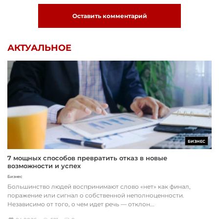
Оставить комментарий
АКТУАЛЬНОЕ
БИЗНЕС
7 мощных способов превратить отказ в новые
возможности и успех
Бизнес
Большинство людей воспринимают слово «нет» как финал,
поражение или сигнал о собственной неполноценности.
Независимо от того, о чем идет речь — отклон...