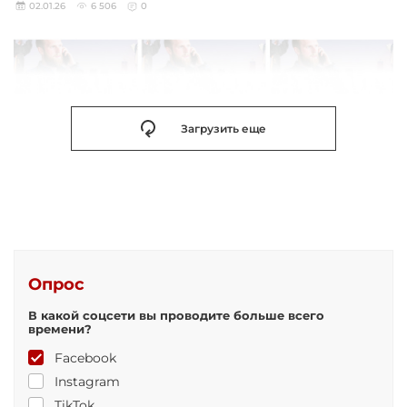
02.01.26
6 506
0
Загрузить еще
Опрос
В какой соцсети вы проводите больше всего
времени?
Facebook
Instagram
TikTok