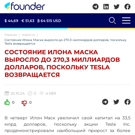
$ 44,69
€ 51,63
₿
64 515 USD
Главная
Новости
Состояние Илона Маска выросло до 270,3 миллиардов долларов, поскольку
Tesla возвращается
СОСТОЯНИЕ ИЛОНА МАСКА
ВЫРОСЛО ДО 270,3 МИЛЛИАРДОВ
ДОЛЛАРОВ, ПОСКОЛЬКУ TESLA
ВОЗВРАЩАЕТСЯ
25.10.24
0
4 089
0
0
В четверг Илон Маск увеличил свой капитал на 33,5
млрд долларов, поскольку акции Tesla Inc.
продемонстрировали наибольший прирост за более