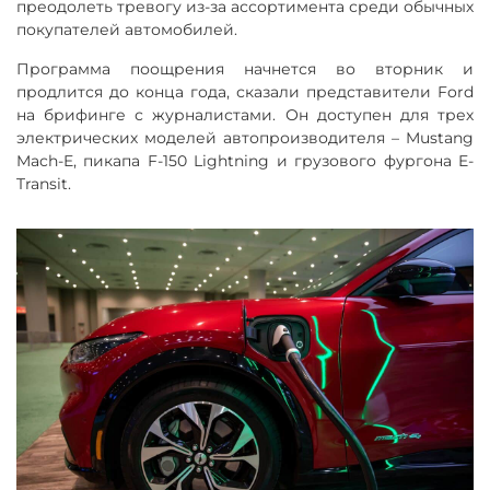
преодолеть тревогу из-за ассортимента среди обычных
покупателей автомобилей.
Программа поощрения начнется во вторник и
продлится до конца года, сказали представители Ford
на брифинге с журналистами. Он доступен для трех
электрических моделей автопроизводителя – Mustang
Mach-E, пикапа F-150 Lightning и грузового фургона E-
Transit.