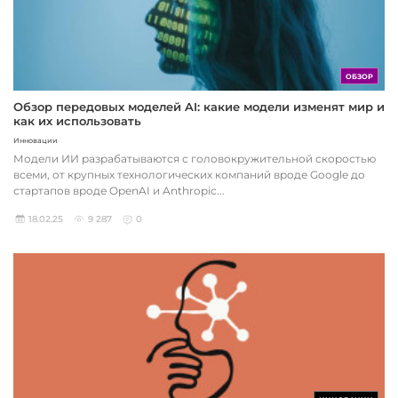
ОБЗОР
Обзор передовых моделей AI: какие модели изменят мир и
как их использовать
Инновации
Модели ИИ разрабатываются с головокружительной скоростью
всеми, от крупных технологических компаний вроде Google до
стартапов вроде OpenAI и Anthropic...
18.02.25
9 287
0