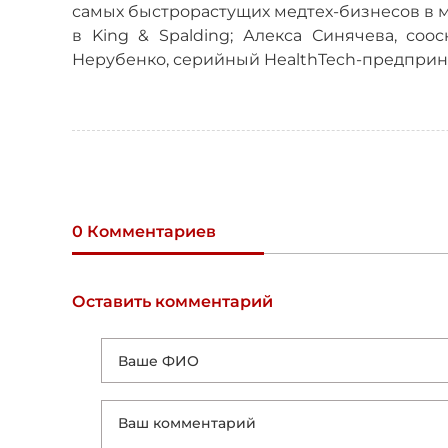
самых быстрорастущих медтех-бизнесов в м
в King & Spalding; Алекса Синячева, соо
Нерубенко, серийный HealthTech-предприним
0 Комментариев
Оставить комментарий