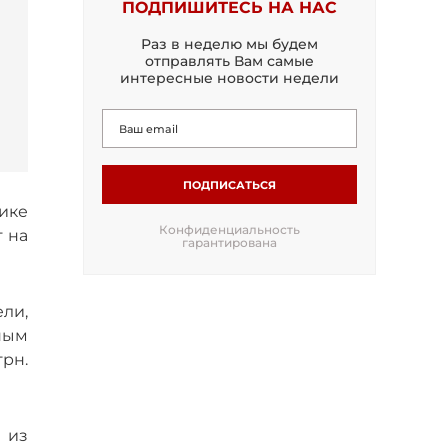
ПОДПИШИТЕСЬ НА НАС
Раз в неделю мы будем
отправлять Вам самые
интересные новости недели
ПОДПИСАТЬСЯ
ике
Конфиденциальность
т на
гарантирована
ли,
ным
рн.
 из