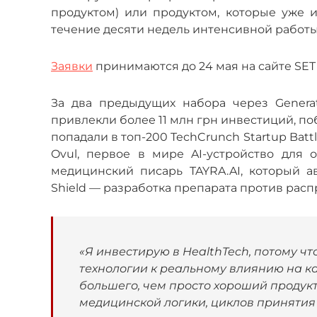
продуктом) или продуктом, которые уже
течение десяти недель интенсивной работы
Заявки
принимаются до 24 мая на сайте SET U
За два предыдущих набора через Genera
привлекли более 11 млн грн инвестиций, побеж
попадали в топ-200 TechCrunch Startup Bat
Ovul, первое в мире AI-устройство для 
медицинский писарь TAYRA.AI, который а
Shield — разработка препарата против расп
«Я инвестирую в HealthTech, потому чт
технологии к реальному влиянию на ка
большего, чем просто хороший продук
медицинской логики, циклов принятия