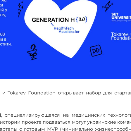
 и Tokarev Foundation открывает набор для старта
H, специализирующаяся на медицинских технологи
 истории проекта подаваться могут украинские ком
стартапы с готовым MVP (минимально жизнеспособ