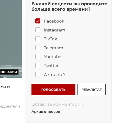
В какой соцсети вы проводите
больше всего времени?
Facebook
Instagram
TikTok
Telegram
Youtube
Twitter
ННОВАЦИИ
А что это?
ьма и
ГОЛОСОВАТЬ
РЕЗУЛЬТАТ
Оставить комментарий
ледователи
Архив опросов