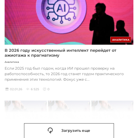
АНАЛИТИКА
В 2026 году искусственный интеллект перейдет от
ажиотажа к прагматизму
Аналитика
Если 2025 год был годом, когда ИИ прошел проверку на
работоспособность, то 2026 год станет годом практического
применения этих технологий. Фокус уже с...
02.01.26
6 525
0
Загрузить еще