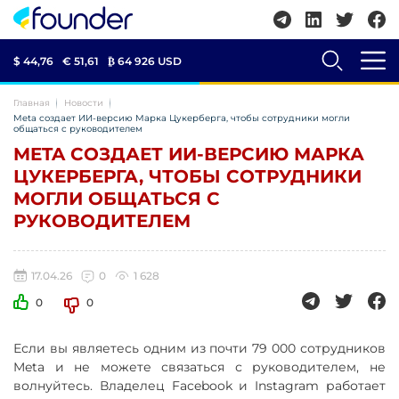
$ 44,76
€ 51,61
₿
64 926 USD
Главная
Новости
Meta создает ИИ-версию Марка Цукерберга, чтобы сотрудники могли
общаться с руководителем
META СОЗДАЕТ ИИ-ВЕРСИЮ МАРКА
ЦУКЕРБЕРГА, ЧТОБЫ СОТРУДНИКИ
МОГЛИ ОБЩАТЬСЯ С
РУКОВОДИТЕЛЕМ
17.04.26
0
1 628
0
0
Если вы являетесь одним из почти 79 000 сотрудников
Meta и не можете связаться с руководителем, не
волнуйтесь. Владелец Facebook и Instagram работает