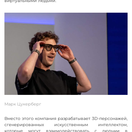
виртуальными людьми.
Марк Цукерберг
Вместо этого компания разрабатывает 3D-персонажей,
сгенерированных искусственным интеллектом,
которые могут взаимодействовать с людьми в