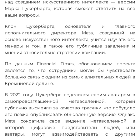
над созданием искусственного интеллекта — версии
Марка Цукерберга, которая сможет ответить на все
ваши вопросы.
Клон Цукерберга, основателя и главного
исполнительного директора Meta, созданный на
основе искусственного интеллекта, учится изучать его
манеры и тон, а также его публичные заявления и
мнения относительно стратегии компании.
По данным Financial Times, обоснованием проекта
является то, что сотрудники могли бы чувствовать
большую связь с одним из самых влиятельных людей в
Кремниевой долине.
В 2022 году Цукерберг поделился своим аватаром в
самопровозглашенной метавселенной, который
публично высмеяли за качество графики, что побудило
его позже опубликовать обновленную версию. Однако
Meta сократила свое видение метавселенной, в
которой цифровые представители людей, или
аватары, могут взаимодействовать с другими