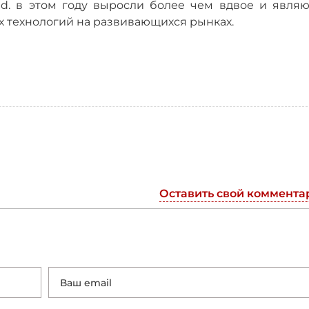
td. в этом году выросли более чем вдвое и являю
х технологий на развивающихся рынках.
Оставить свой коммента