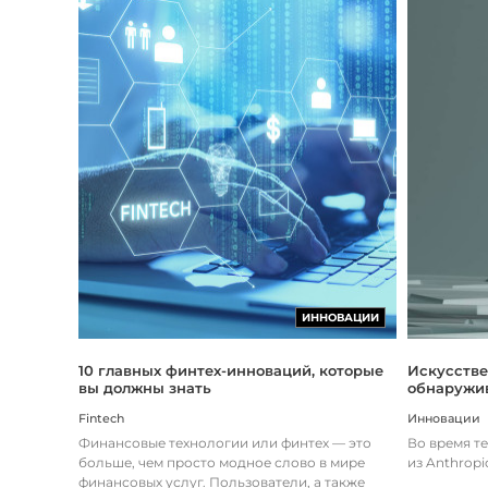
ИННОВАЦИИ
Искусстве
10 главных финтех-инноваций, которые
обнаружив
вы должны знать
Инновации
Fintech
Во время т
Финансовые технологии или финтех — это
из Anthropi
больше, чем просто модное слово в мире
финансовых услуг. Пользователи, а также