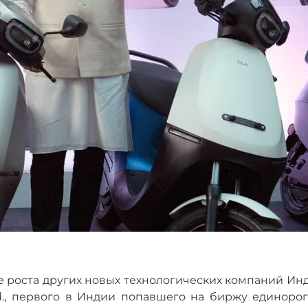
е роста других новых технологических компаний Ин
., первого в Индии попавшего на биржу единорог