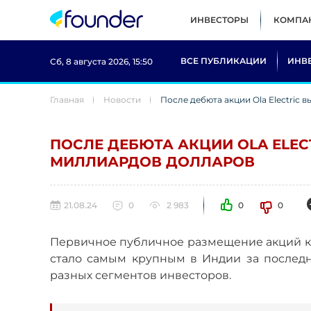
ИНВЕСТОРЫ
КОМПА
ВСЕ ПУБЛИКАЦИИ
ИНВ
Сб, 8 августа 2026, 15:50
Главная
Новости
После дебюта акции Ola Electric 
ПОСЛЕ ДЕБЮТА АКЦИИ OLA ELEC
МИЛЛИАРДОВ ДОЛЛАРОВ
21.08.24
0
2 983
0
0
Первичное публичное размещение акций к
стало самым крупным в Индии за последн
разных сегментов инвесторов.