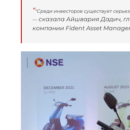
"Среди инвесторов существует серьез
сказала Айшвария Дадич, г
—
компании Fident Asset Manage