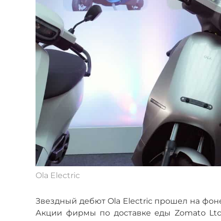
Ola Electric
Звездный дебют Ola Electric прошел на фон
Акции фирмы по доставке еды Zomato Ltd