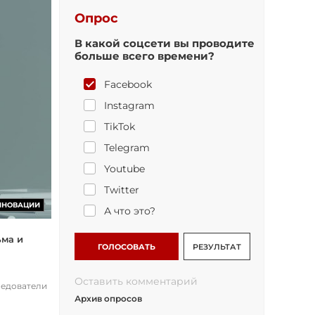
Опрос
В какой соцсети вы проводите
больше всего времени?
Facebook
Instagram
TikTok
Telegram
Youtube
Twitter
ННОВАЦИИ
А что это?
ьма и
ГОЛОСОВАТЬ
РЕЗУЛЬТАТ
Оставить комментарий
ледователи
Архив опросов