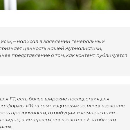
иях», – написал в заявлении генеральный
 признает ценность нашей журналистики,
нее представление о том, как контент публикуется
ля FT, есть более широкие последствия для
 платформы ИИ платят издателям за использование
ость прозрачности, атрибуции и компенсации –
очевидно, в интересах пользователей, чтобы эти
ики».