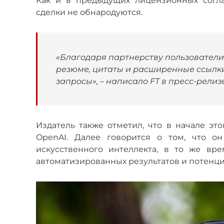
Как и в предыдущих лицензионных согла
сделки не обнародуются.
«Благодаря партнерству пользовател
резюме, цитаты и расширенные ссылки
запросы», – написало FT в пресс-релизе
Издатель также отметил, что в начале это
OpenAI. Далее говорится о том, что он
искусственного интеллекта, в то же вр
автоматизированных результатов и потенци