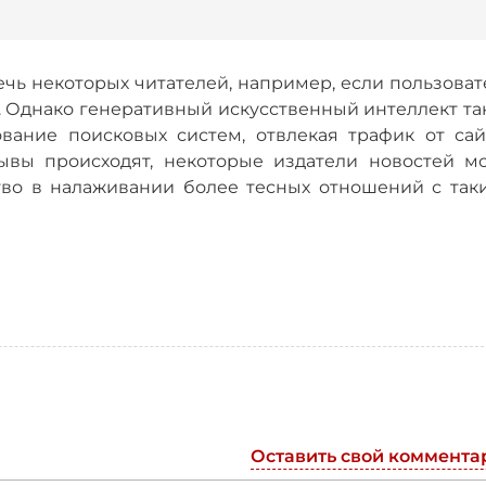
чь некоторых читателей, например, если пользоват
т. Однако генеративный искусственный интеллект т
вание поисковых систем, отвлекая трафик от сай
рывы происходят, некоторые издатели новостей мо
тво в налаживании более тесных отношений с так
Оставить свой коммента