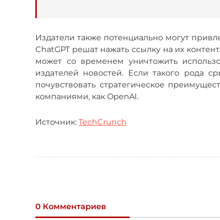
Издатели также потенциально могут привле
ChatGPT решат нажать ссылку на их контен
может со временем уничтожить использо
издателей новостей. Если такого рода с
почувствовать стратегическое преимущес
компаниями, как OpenAI.
Источник:
TechCrunch
0 Комментариев