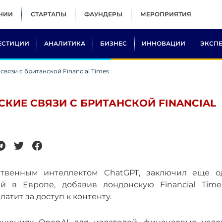
НИИ
СТАРТАПЫ
ФАУНДЕРЫ
МЕРОПРИЯТИЯ
ЕСТИЦИИ
АНАЛИТИКА
БИЗНЕС
ИННОВАЦИИ
ЭКСП
связи с британской Financial Times
СКИЕ СВЯЗИ С БРИТАНСКОЙ FINANCIAL
сственным интеллектом ChatGPT, заключил еще о
 в Европе, добавив лондонскую Financial Time
атит за доступ к контенту.