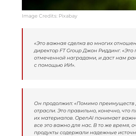
Image Credits: Pixabay
«Это важная сделка во многих отношен
директор FT Group Джон Риддинг. «Это
отмеченной наградами, и даст нам ран
с помощью ИИ».
Он продолжил: «Помимо преимуществ д
отрасли. Это правильно, конечно, что
их материалов. OpenAI понимает важн
все это важно для нас. В то же время, 
продукты содержали надежные источн