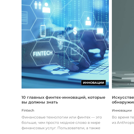
ИННОВАЦИИ
Искусстве
10 главных финтех-инноваций, которые
обнаружив
вы должны знать
Инновации
Fintech
Во время т
Финансовые технологии или финтех — это
из Anthropi
больше, чем просто модное слово в мире
финансовых услуг. Пользователи, а также
предприятия догоняют тенденции в...