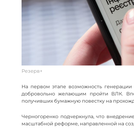
Резерв+
На первом этапе возможность генерации 
добровольно желающим пройти ВЛК. Впос
получивших бумажную повестку на прохож
Черногоренко подчеркнула, что внедрени
масштабной реформе, направленной на созд