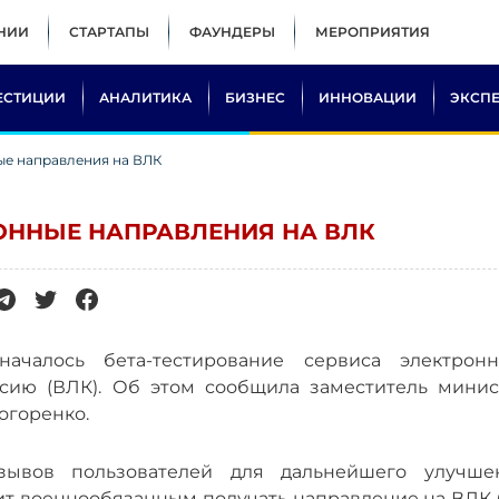
НИИ
СТАРТАПЫ
ФАУНДЕРЫ
МЕРОПРИЯТИЯ
ЕСТИЦИИ
АНАЛИТИКА
БИЗНЕС
ИННОВАЦИИ
ЭКСП
ые направления на ВЛК
РОННЫЕ НАПРАВЛЕНИЯ НА ВЛК
чалось бета-тестирование сервиса электронн
сию (ВЛК). Об этом сообщила заместитель минис
огоренко.
зывов пользователей для дальнейшего улучше
лит военнообязанным получать направление на ВЛК 