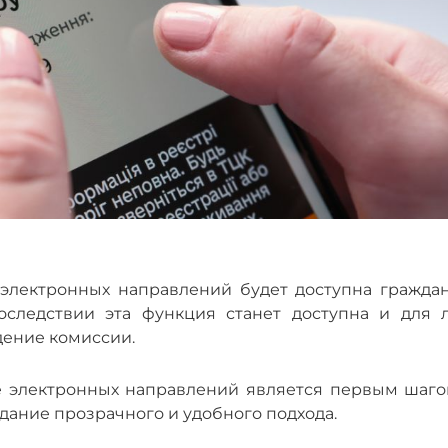
электронных направлений будет доступна граждан
ледствии эта функция станет доступна и для л
дение комиссии.
е электронных направлений является первым шаго
ание прозрачного и удобного подхода.