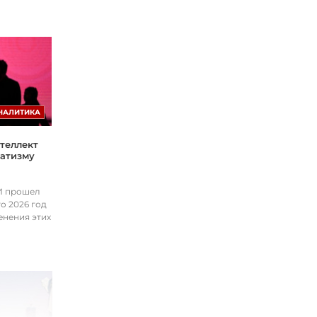
НАЛИТИКА
теллект
матизму
ИИ прошел
о 2026 год
енения этих