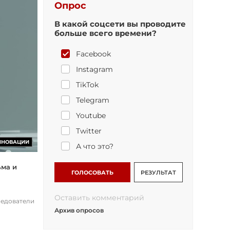
Опрос
В какой соцсети вы проводите
больше всего времени?
Facebook
Instagram
TikTok
Telegram
Youtube
Twitter
ННОВАЦИИ
А что это?
ьма и
ГОЛОСОВАТЬ
РЕЗУЛЬТАТ
Оставить комментарий
ледователи
Архив опросов