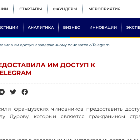
НИИ
СТАРТАПЫ
ФАУНДЕРЫ
МЕРОПРИЯТИЯ
ЕСТИЦИИ
АНАЛИТИКА
БИЗНЕС
ИННОВАЦИИ
ЭКСП
тавила им доступ к задержанному основателю Telegram
ЕДОСТАВИЛА ИМ ДОСТУП К
ELEGRAM
ли французских чиновников предоставить досту
лу Дурову, который является гражданином стр