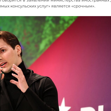
говорится в заявлении министерства иностранных 
мых консульских услуг» является «срочным».