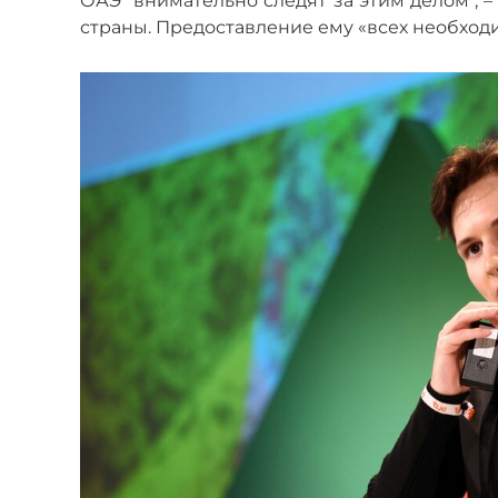
ОАЭ "внимательно следят за этим делом",
–
страны. Предоставление ему «всех необходи