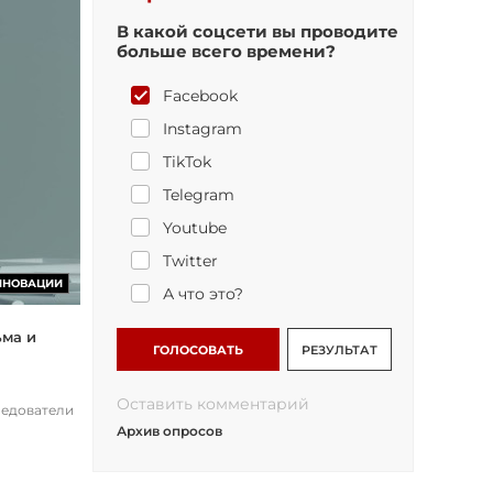
В какой соцсети вы проводите
больше всего времени?
Facebook
Instagram
TikTok
Telegram
Youtube
Twitter
ННОВАЦИИ
А что это?
ьма и
ГОЛОСОВАТЬ
РЕЗУЛЬТАТ
Оставить комментарий
ледователи
Архив опросов