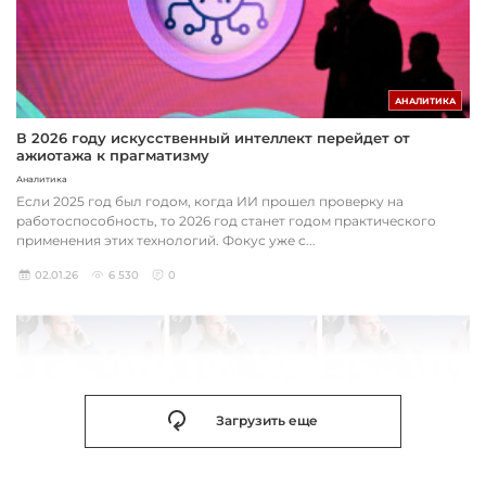
АНАЛИТИКА
В 2026 году искусственный интеллект перейдет от
ажиотажа к прагматизму
Аналитика
Если 2025 год был годом, когда ИИ прошел проверку на
работоспособность, то 2026 год станет годом практического
применения этих технологий. Фокус уже с...
02.01.26
6 530
0
Загрузить еще