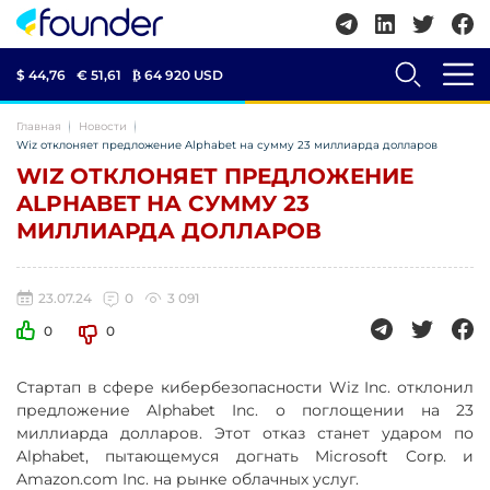
$ 44,76
€ 51,61
₿
64 920 USD
Главная
Новости
Wiz отклоняет предложение Alphabet на сумму 23 миллиарда долларов
WIZ ОТКЛОНЯЕТ ПРЕДЛОЖЕНИЕ
ALPHABET НА СУММУ 23
МИЛЛИАРДА ДОЛЛАРОВ
23.07.24
0
3 091
0
0
Стартап в сфере кибербезопасности Wiz Inc. отклонил
предложение Alphabet Inc. о поглощении на 23
миллиарда долларов. Этот отказ станет ударом по
Alphabet, пытающемуся догнать Microsoft Corp. и
Amazon.com Inc. на рынке облачных услуг.