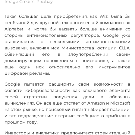
Image Credits: Pixabay
Такая большая цель приобретения, как Wiz, была бы
необычной для крупной технологической компании как
Alphabet, и могла бы вызвать больше внимания со
стороны антимонопольных регуляторов. Google уже
сталкивается с несколькими антимонопольными
вызовами, включая иск Министерства юстиции США,
обвиняющий его в злоупотреблении своим
доминирующим положением в поисковике, а также
еще один иск относительно его инструментов
цифровой рекламы.
Google пытается расширить свои возможности в
области кибербезопасности как ключевого элемента
своей стратегии получения доли в облачных
вычислениях. Он все еще отстает от Amazon и Microsoft
на этом рынке, но поисковый гигант набирает позиции,
и это подразделение впервые сообщило о прибыли в
прошлом году.
Инвесторы и аналитики предпочитают стремительный