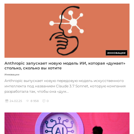
ИННОВАЦИИ
Anthropic запускает новую модель ИИ, которая «думает»
столько, сколько вы хотите
Инновации
Anthropic выпускает новую передовую модель искусственного
интеллекта под названием Claude 3.7 Sonnet, которую компания
разработала так, чтобы она «дум...
24.02.25
8 958
0