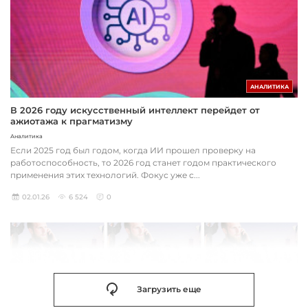
АНАЛИТИКА
В 2026 году искусственный интеллект перейдет от
ажиотажа к прагматизму
Аналитика
Если 2025 год был годом, когда ИИ прошел проверку на
работоспособность, то 2026 год станет годом практического
применения этих технологий. Фокус уже с...
02.01.26
6 524
0
Загрузить еще