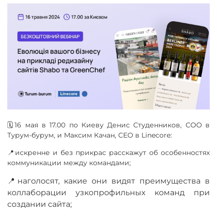
🗓️16 мая в 17.00 по Киеву Денис Студенников, СОО в
Турум-бурум, и Максим Качан, СЕО в Linecore:
📍искренне и без прикрас расскажут об особенностях
коммуникации между командами;
📍наголосят, какие они видят преимущества в
коллаборации узкопрофильных команд при
создании сайта;