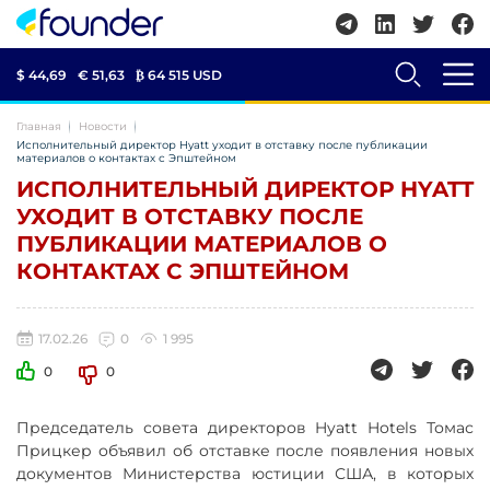
$ 44,69
€ 51,63
₿
64 515 USD
Главная
Новости
Исполнительный директор Hyatt уходит в отставку после публикации
материалов о контактах с Эпштейном
ИСПОЛНИТЕЛЬНЫЙ ДИРЕКТОР HYATT
УХОДИТ В ОТСТАВКУ ПОСЛЕ
ПУБЛИКАЦИИ МАТЕРИАЛОВ О
КОНТАКТАХ С ЭПШТЕЙНОМ
17.02.26
0
1 995
0
0
Председатель совета директоров Hyatt Hotels Томас
Прицкер объявил об отставке после появления новых
документов Министерства юстиции США, в которых