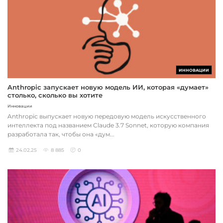
ИННОВАЦИИ
Anthropic запускает новую модель ИИ, которая «думает»
столько, сколько вы хотите
Инновации
Anthropic выпускает новую передовую модель искусственного
интеллекта под названием Claude 3.7 Sonnet, которую компания
разработала так, чтобы она «дум...
24.02.25
8 885
0