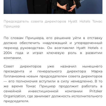
Председатель совета директоров Hyatt Hotels Томас
Прицкер
По словам Прицкера, его решение уйти в отставку
должно обеспечить «надлежащий и упорядоченный
переход руководства». Он возглавлял Hyatt Hotels с
2004 года и играл ключевую роль в развитии
компании.
Совет директоров уже назначил нынешнего
президента и генерального директора Марка
Гопламазяна новым председателем совета директоров
— его полномочия вступили в силу немедленно. В то
же время Томас Прицкер продолжит работать в
семейной инвестиционной компании Pritzker
Organization, где занимает должность исполнительного
председателя.