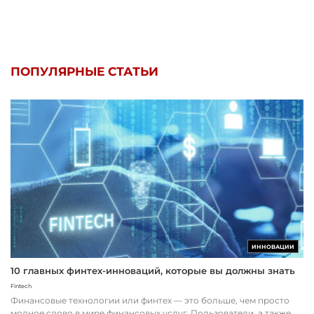
ПОПУЛЯРНЫЕ СТАТЬИ
ИННОВАЦИИ
10 главных финтех-инноваций, которые вы должны знать
Fintech
Финансовые технологии или финтех — это больше, чем просто
модное слово в мире финансовых услуг. Пользователи, а также