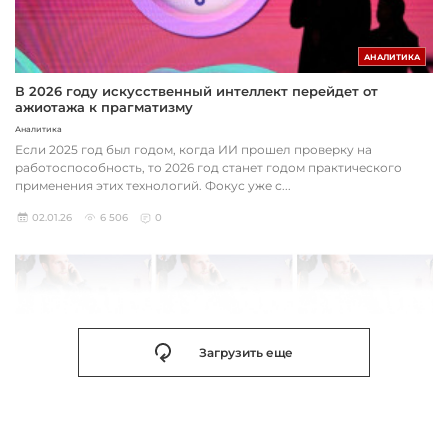
АНАЛИТИКА
В 2026 году искусственный интеллект перейдет от
ажиотажа к прагматизму
Аналитика
Если 2025 год был годом, когда ИИ прошел проверку на
работоспособность, то 2026 год станет годом практического
применения этих технологий. Фокус уже с...
02.01.26
6 506
0
Загрузить еще