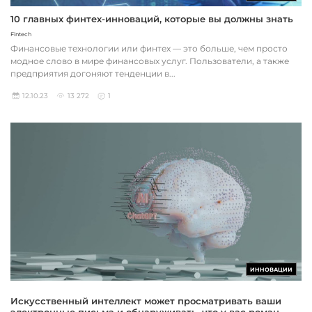
10 главных финтех-инноваций, которые вы должны знать
Fintech
Финансовые технологии или финтех — это больше, чем просто
модное слово в мире финансовых услуг. Пользователи, а также
предприятия догоняют тенденции в...
12.10.23
13 272
1
ИННОВАЦИИ
Искусственный интеллект может просматривать ваши
электронные письма и обнаруживать, что у вас роман