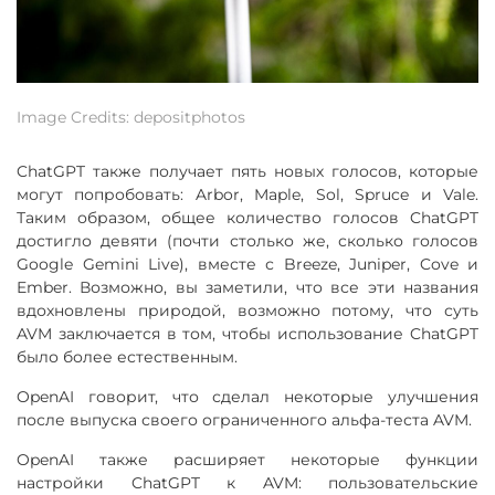
Image Credits: depositphotos
ChatGPT также получает пять новых голосов, которые
могут попробовать: Arbor, Maple, Sol, Spruce и Vale.
Таким образом, общее количество голосов ChatGPT
достигло девяти (почти столько же, сколько голосов
Google Gemini Live), вместе с Breeze, Juniper, Cove и
Ember. Возможно, вы заметили, что все эти названия
вдохновлены природой, возможно потому, что суть
AVM заключается в том, чтобы использование ChatGPT
было более естественным.
OpenAI говорит, что сделал некоторые улучшения
после выпуска своего ограниченного альфа-теста AVM.
OpenAI также расширяет некоторые функции
настройки ChatGPT к AVM: пользовательские