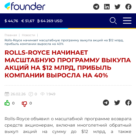
$ 44,76
€ 51,67
₿
64 269 USD
Главная
Новости
Rolls-Royce начинает масштабную программу выкупа акций на $12 млрд,
прибыль компании выросла на 40%
ROLLS-ROYCE НАЧИНАЕТ
МАСШТАБНУЮ ПРОГРАММУ ВЫКУПА
АКЦИЙ НА $12 МЛРД, ПРИБЫЛЬ
КОМПАНИИ ВЫРОСЛА НА 40%
26.02.26
0
1 949
0
0
Rolls-Royce объявил о масштабной программе возврата
средств акционерам, включая многолетний обратный
выкуп акций на сумму до $12 млрд, а также