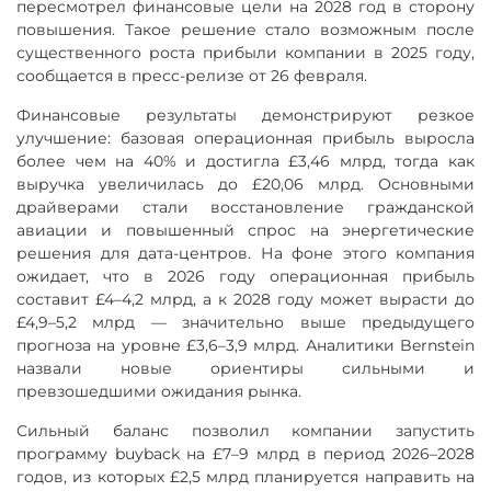
пересмотрел финансовые цели на 2028 год в сторону
повышения. Такое решение стало возможным после
существенного роста прибыли компании в 2025 году,
сообщается в пресс-релизе от 26 февраля.
Финансовые результаты демонстрируют резкое
улучшение: базовая операционная прибыль выросла
более чем на 40% и достигла £3,46 млрд, тогда как
выручка увеличилась до £20,06 млрд. Основными
драйверами стали восстановление гражданской
авиации и повышенный спрос на энергетические
решения для дата-центров. На фоне этого компания
ожидает, что в 2026 году операционная прибыль
составит £4–4,2 млрд, а к 2028 году может вырасти до
£4,9–5,2 млрд — значительно выше предыдущего
прогноза на уровне £3,6–3,9 млрд. Аналитики Bernstein
назвали новые ориентиры сильными и
превзошедшими ожидания рынка.
Сильный баланс позволил компании запустить
программу buyback на £7–9 млрд в период 2026–2028
годов, из которых £2,5 млрд планируется направить на