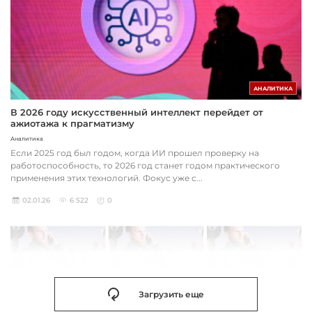
АНАЛИТИКА
В 2026 году искусственный интеллект перейдет от
ажиотажа к прагматизму
Аналитика
Если 2025 год был годом, когда ИИ прошел проверку на
работоспособность, то 2026 год станет годом практического
применения этих технологий. Фокус уже с...
02.01.26
6 522
0
Загрузить еще