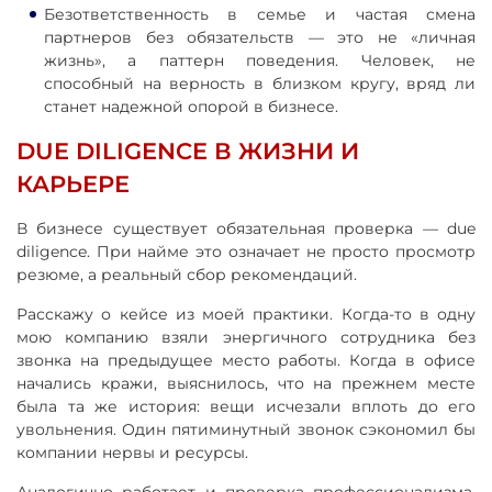
Безответственность в семье и частая смена
партнеров без обязательств — это не «личная
жизнь», а паттерн поведения. Человек, не
способный на верность в близком кругу, вряд ли
станет надежной опорой в бизнесе.
DUE DILIGENCE В ЖИЗНИ И
КАРЬЕРЕ
В бизнесе существует обязательная проверка — due
diligence. При найме это означает не просто просмотр
резюме, а реальный сбор рекомендаций.
Расскажу о кейсе из моей практики. Когда-то в одну
мою компанию взяли энергичного сотрудника без
звонка на предыдущее место работы. Когда в офисе
начались кражи, выяснилось, что на прежнем месте
была та же история: вещи исчезали вплоть до его
увольнения. Один пятиминутный звонок сэкономил бы
компании нервы и ресурсы.
Аналогично работает и проверка профессионализма.