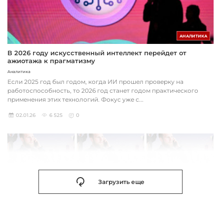
АНАЛИТИКА
В 2026 году искусственный интеллект перейдет от
ажиотажа к прагматизму
Аналитика
Если 2025 год был годом, когда ИИ прошел проверку на
работоспособность, то 2026 год станет годом практического
применения этих технологий. Фокус уже с...
02.01.26
6 525
0
Загрузить еще