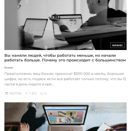
БИЗНЕС
Вы наняли людей, чтобы работать меньше, но начали
работать больше. Почему это происходит с большинством
предпринимателей
Бизнес
Предположим, ваш бизнес приносит $300 000 в месяц. Хорошая
цифра, но есть подвох: если все работает только потому, что вы 12
часов в день сидите в кре...
08.07.26
1 214
0