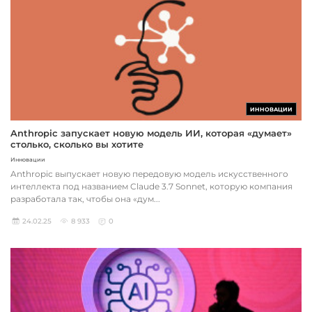
ИННОВАЦИИ
Anthropic запускает новую модель ИИ, которая «думает»
столько, сколько вы хотите
Инновации
Anthropic выпускает новую передовую модель искусственного
интеллекта под названием Claude 3.7 Sonnet, которую компания
разработала так, чтобы она «дум...
24.02.25
8 933
0