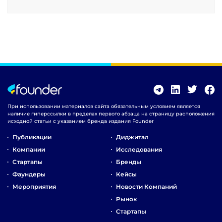
При использовании материалов сайта обязательным условием является
наличие гиперссылки в пределах первого абзаца на страницу расположения
исходной статьи с указанием бренда издания Founder
Публикации
Диджитал
Компании
Исследования
Стартапы
Бренды
Фаундеры
Кейсы
Мероприятия
Новости Компаний
Рынок
Стартапы