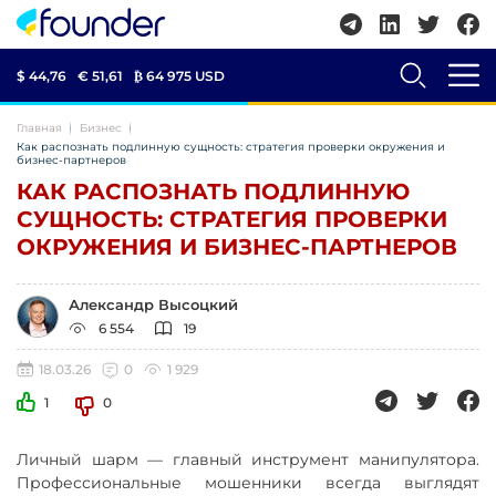
$ 44,76
€ 51,61
₿
64 975 USD
Главная
Бизнес
Как распознать подлинную сущность: стратегия проверки окружения и
бизнес-партнеров
КАК РАСПОЗНАТЬ ПОДЛИННУЮ
СУЩНОСТЬ: СТРАТЕГИЯ ПРОВЕРКИ
ОКРУЖЕНИЯ И БИЗНЕС-ПАРТНЕРОВ
Александр Высоцкий
6 554
19
18.03.26
0
1 929
1
0
Личный шарм — главный инструмент манипулятора.
Профессиональные мошенники всегда выглядят