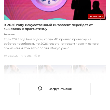
АНАЛИТИКА
В 2026 году искусственный интеллект перейдет от
ажиотажа к прагматизму
Аналитика
Если 2025 год был годом, когда ИИ прошел проверку на
работоспособность, то 2026 год станет годом практического
применения этих технологий. Фокус уже с...
02.01.26
6 506
0
Загрузить еще