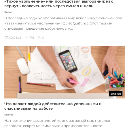
«Тихое увольнение» или последствия выгорания: как
вернуть вовлеченность через смысл и цель
Бизнес
В последние годы корпоративный мир всколыхнул феномен под
названием «тихое увольнение» (Quiet Quitting). Этот термин
описывает поведение работников, к...
03.08.26
716
0
БИЗНЕС
Что делает людей действительно успешными и
счастливыми на работе
Бизнес
На протяжении десятилетий корпоративный мир пытался
разгадать секрет максимальной производительности