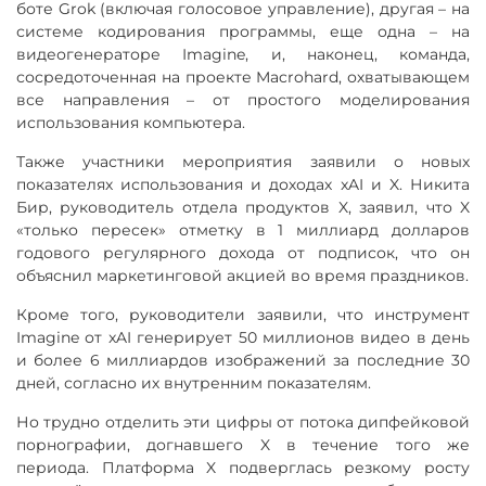
боте Grok (включая голосовое управление), другая – на
системе кодирования программы, еще одна – на
видеогенераторе Imagine, и, наконец, команда,
сосредоточенная на проекте Macrohard, охватывающем
все направления – от простого моделирования
использования компьютера.
Также участники мероприятия заявили о новых
показателях использования и доходах xAI и X. Никита
Бир, руководитель отдела продуктов X, заявил, что X
«только пересек» отметку в 1 миллиард долларов
годового регулярного дохода от подписок, что он
объяснил маркетинговой акцией во время праздников.
Кроме того, руководители заявили, что инструмент
Imagine от xAI генерирует 50 миллионов видео в день
и более 6 миллиардов изображений за последние 30
дней, согласно их внутренним показателям.
Но трудно отделить эти цифры от потока дипфейковой
порнографии, догнавшего X в течение того же
периода. Платформа X подверглась резкому росту