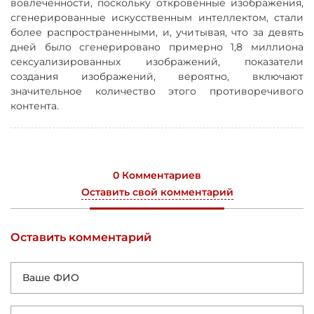
вовлечённости, поскольку откровенные изображения,
сгенерированные искусственным интеллектом, стали
более распространенными, и, учитывая, что за девять
дней было сгенерировано примерно 1,8 миллиона
сексуализированных изображений, показатели
создания изображений, вероятно, включают
значительное количество этого противоречивого
контента.
0 Комментариев
Оставить свой комментарий
Оставить комментарий