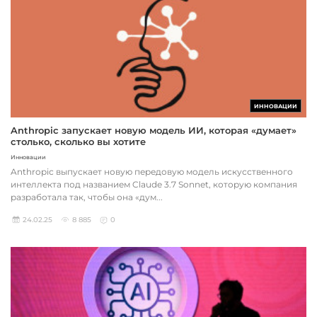
ИННОВАЦИИ
Anthropic запускает новую модель ИИ, которая «думает»
столько, сколько вы хотите
Инновации
Anthropic выпускает новую передовую модель искусственного
интеллекта под названием Claude 3.7 Sonnet, которую компания
разработала так, чтобы она «дум...
24.02.25
8 885
0