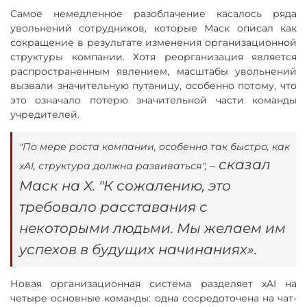
Самое немедленное разоблачение касалось ряда
увольнений сотрудников, которые Маск описал как
сокращение в результате изменения организационной
структуры компании. Хотя реорганизация является
распространенным явлением, масштабы увольнений
вызвали значительную путаницу, особенно потому, что
это означало потерю значительной части команды
учредителей.
"По мере роста компании, особенно так быстро, как
сказал
–
xAI, структура должна развиваться",
Маск на X. "К сожалению, это
требовало расставания с
некоторыми людьми. Мы желаем им
успехов в будущих начинаниях».
Новая организационная система разделяет xAI на
четыре основные команды: одна сосредоточена на чат-