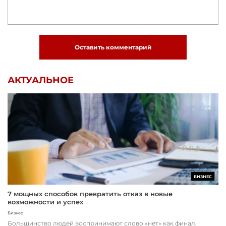
Оставить комментарий
АКТУАЛЬНОЕ
БИЗНЕС
7 мощных способов превратить отказ в новые
возможности и успех
Бизнес
Большинство людей воспринимают слово «нет» как финал,