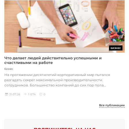
БИЗНЕС
Что делает людей действительно успешными и
счастливыми на работе
Бизнес
На протяжении десятилетий корпоративный мир пытался
разгадать секрет максимальной производительности
сотрудников. Большинство компаний до сих пор пола...
31.07.26
1 074
0
Все публикации