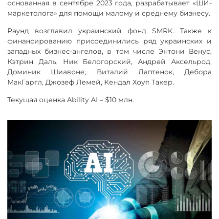
основанная в сентябре 2023 года, разрабатывает «ШИ-
маркетолога» для помощи малому и среднему бизнесу.
Раунд возглавил украинский фонд SMRK. Также к
финансированию присоединились ряд украинских и
западных бизнес-ангелов, в том числе Энтони Венус,
Кэтрин Даль, Ник Белогорский, Андрей Аксельрод,
Доминик Шиавоне, Виталий Лаптенок, Дебора
МакГаргл, Джозеф Лемей, Кендал Хоуп Такер.
Текущая оценка Ability AI – $10 млн.