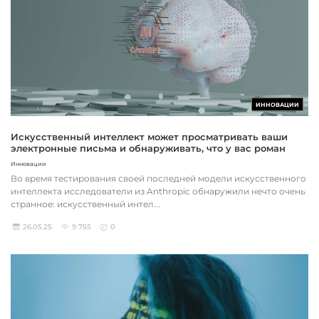
ИННОВАЦИИ
Искусственный интеллект может просматривать ваши
электронные письма и обнаруживать, что у вас роман
Инновации
Во время тестирования своей последней модели искусственного
интеллекта исследователи из Anthropic обнаружили нечто очень
странное: искусственный интел...
26.05.25
9 755
0