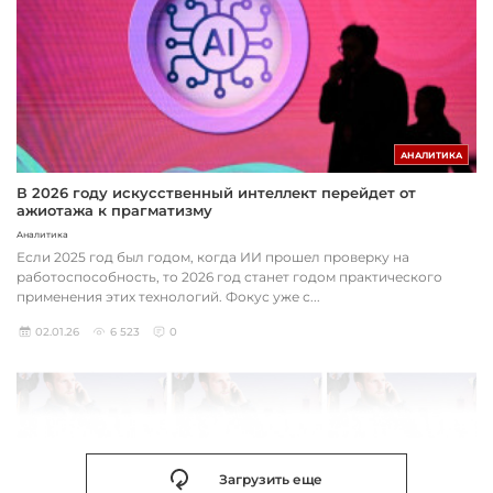
АНАЛИТИКА
В 2026 году искусственный интеллект перейдет от
ажиотажа к прагматизму
Аналитика
Если 2025 год был годом, когда ИИ прошел проверку на
работоспособность, то 2026 год станет годом практического
применения этих технологий. Фокус уже с...
02.01.26
6 523
0
Загрузить еще