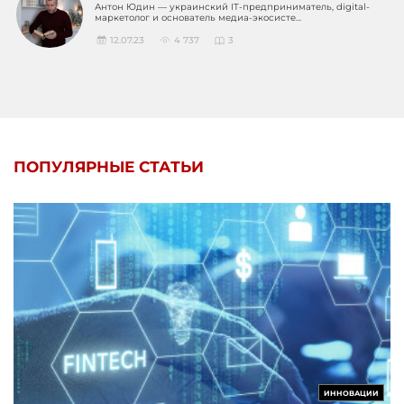
Антон Юдин — украинский IT-предприниматель, digital-
маркетолог и основатель медиа-экосисте...
12.07.23
4 737
3
ПОПУЛЯРНЫЕ СТАТЬИ
ИННОВАЦИИ