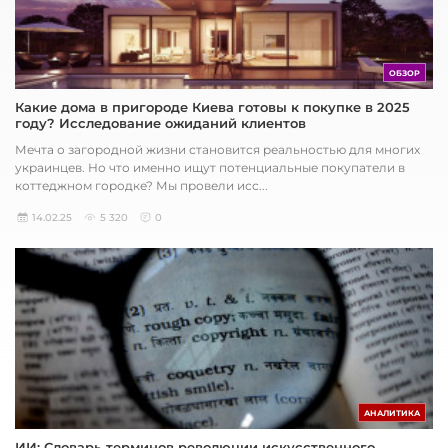
ОБЗОР
Какие дома в пригороде Киева готовы к покупке в 2025
году? Исследование ожиданий клиентов
Мечта о загородной жизни становится реальностью для многих
украинцев. Но что именно ищут потенциальные покупатели в
коттеджном городке? Мы провели исс...
14.02.25
5 320
0
АНАЛИТИКА
ИИ: Словарь терминов революции искусственного