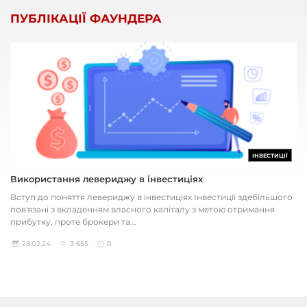
ПУБЛІКАЦІЇ ФАУНДЕРА
ІНВЕСТИЦІЇ
Використання левериджу в інвестиціях
Вступ до поняття левериджу в інвестиціях Інвестиції здебільшого
пов'язані з вкладенням власного капіталу з метою отримання
прибутку, проте брокери та...
28.02.24
3 655
0